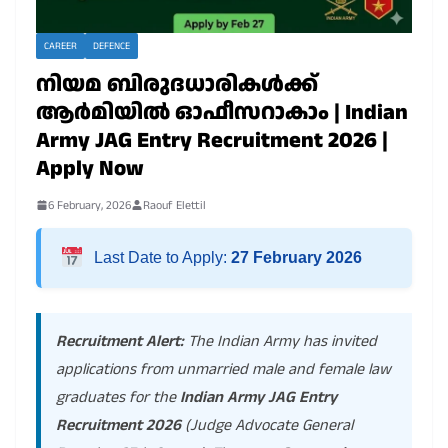
CAREER
DEFENCE
നിയമ ബിരുദധാരികൾക്ക്
ആർമിയിൽ ഓഫീസറാകാം | Indian
Army JAG Entry Recruitment 2026 |
Apply Now
6 February, 2026
Raouf Elettil
Last Date to Apply:
27 February 2026
Recruitment Alert:
The Indian Army has invited
applications from unmarried male and female law
graduates for the
Indian Army JAG Entry
Recruitment 2026
(Judge Advocate General