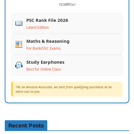
വാങ്ങാം!
PSC Rank File 2026
Latest Edition
Maths & Reasoning
For Bank/SSC Exams
Study Earphones
Best for Online Class
*As an Amazon Associate, we earn from qualifying purchases at no
extra cost to you.
Recent Posts