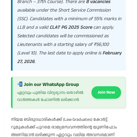
Branch – 37th Course). There are
8 vacancies
available under the Short Service Commission
(SSC). Candidates with a minimum of 55% marks in
LLB and a valid
CLAT PG 2025 Score
can apply.
Selected candidates will be commissioned as
Lieutenants with a starting salary of ₹56,100
(Level 10). The last date to apply online is
February
27, 2026
.
Join our WhatsApp Group
Join Now
ഏറ്റവും പുതിയ വിദ്യഭ്യാസ-തൊഴിൽ
വാർത്തകൾ ഫോണിൽ ലഭിക്കാൻ
നിയമ ബിരുദധാരികൾക്ക് (Law Graduates) കോർട്ട്
റൂമുകൾക്ക് പുറമെ രാജ്യസേവനത്തിൻ്റെ യൂണിഫോം
അണിയാൻ ലഭിക്കുന്ന ഏറ്റവും വലിയ അവസരമാണ്