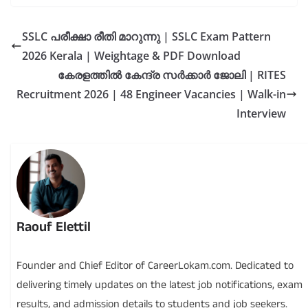
SSLC പരീക്ഷാ രീതി മാറുന്നു | SSLC Exam Pattern
2026 Kerala | Weightage & PDF Download
കേരളത്തിൽ കേന്ദ്ര സർക്കാർ ജോലി | RITES
Recruitment 2026 | 48 Engineer Vacancies | Walk-in
Interview
Raouf Elettil
Founder and Chief Editor of CareerLokam.com. Dedicated to
delivering timely updates on the latest job notifications, exam
results, and admission details to students and job seekers.