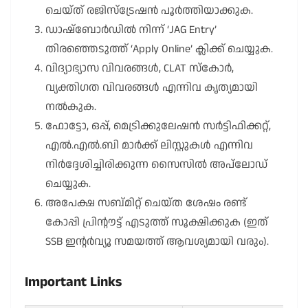
ചെയ്ത് രജിസ്ട്രേഷൻ പൂർത്തിയാക്കുക.
ഡാഷ്ബോർഡിൽ നിന്ന് ‘JAG Entry’
തിരഞ്ഞെടുത്ത് ‘Apply Online’ ക്ലിക്ക് ചെയ്യുക.
വിദ്യാഭ്യാസ വിവരങ്ങൾ, CLAT സ്കോർ,
വ്യക്തിഗത വിവരങ്ങൾ എന്നിവ കൃത്യമായി
നൽകുക.
ഫോട്ടോ, ഒപ്പ്, മെട്രിക്കുലേഷൻ സർട്ടിഫിക്കറ്റ്,
എൽ.എൽ.ബി മാർക്ക് ലിസ്റ്റുകൾ എന്നിവ
നിർദ്ദേശിച്ചിരിക്കുന്ന സൈസിൽ അപ്‌ലോഡ്
ചെയ്യുക.
അപേക്ഷ സബ്മിറ്റ് ചെയ്ത ശേഷം രണ്ട്
കോപ്പി പ്രിന്റൗട്ട് എടുത്ത് സൂക്ഷിക്കുക (ഇത്
SSB ഇന്റർവ്യൂ സമയത്ത് ആവശ്യമായി വരും).
Important Links