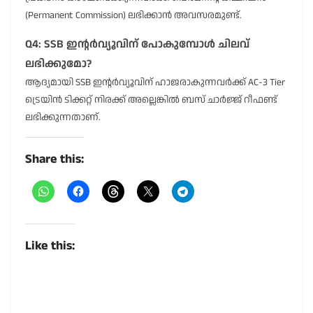
(Permanent Commission) ലഭിക്കാൻ അവസരമുണ്ട്.
Q4: SSB ഇന്റർവ്യൂവിന് പോകുമ്പോൾ ചിലവ്
ലഭിക്കുമോ?
ആദ്യമായി SSB ഇന്റർവ്യൂവിന് ഹാജരാകുന്നവർക്ക് AC-3 Tier
ട്രെയിൻ ടിക്കറ്റ് നിരക്ക് അല്ലെങ്കിൽ ബസ് ചാർജ്ജ് റീഫണ്ട്
ലഭിക്കുന്നതാണ്.
Share this:
Like this: