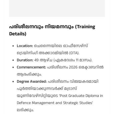
പരിശീലനവും നിയമനവും (Training
Details)
Location:
ചെന്നൈയിലെ ഓഫീസേഴ്സ്
ട്രെയിനിംഗ് അക്കാദമിയിൽ (OTA).
Duration:
49 ആഴ്ച (ഏകദേശം 11 മാസം).
Commencement:
പരിശീലനം 2026 ഒക്ടോബറിൽ
ആരംഭിക്കും.
Degree Awarded:
പരിശീലനം വിജയകരമായി
പൂർത്തിയാക്കുന്നവർക്ക് മദ്രാസ്
യൂണിവേഴ്സിറ്റിയുടെ ‘Post Graduate Diploma in
Defence Management and Strategic Studies’
ലഭിക്കും.