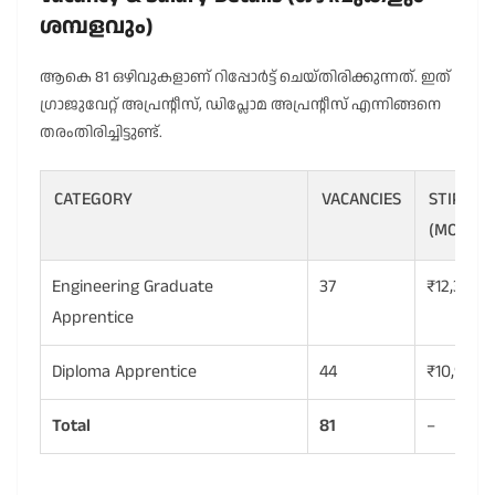
ശമ്പളവും)
ആകെ 81 ഒഴിവുകളാണ് റിപ്പോർട്ട് ചെയ്തിരിക്കുന്നത്. ഇത്
ഗ്രാജുവേറ്റ് അപ്രന്റീസ്, ഡിപ്ലോമ അപ്രന്റീസ് എന്നിങ്ങനെ
തരംതിരിച്ചിട്ടുണ്ട്.
CATEGORY
VACANCIES
STIPEND
(MONTHL
Engineering Graduate
37
₹12,300
Apprentice
Diploma Apprentice
44
₹10,900
Total
81
–