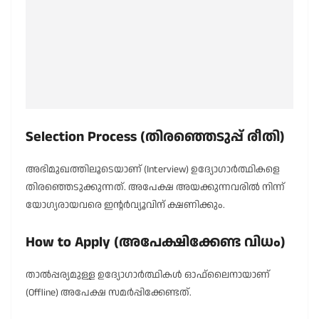
Selection Process (തിരഞ്ഞെടുപ്പ് രീതി)
അഭിമുഖത്തിലൂടെയാണ് (Interview) ഉദ്യോഗാർത്ഥികളെ
തിരഞ്ഞെടുക്കുന്നത്. അപേക്ഷ അയക്കുന്നവരിൽ നിന്ന്
യോഗ്യരായവരെ ഇന്റർവ്യൂവിന് ക്ഷണിക്കും.
How to Apply (അപേക്ഷിക്കേണ്ട വിധം)
താൽപ്പര്യമുള്ള ഉദ്യോഗാർത്ഥികൾ ഓഫ്‌ലൈനായാണ്
(Offline) അപേക്ഷ സമർപ്പിക്കേണ്ടത്.