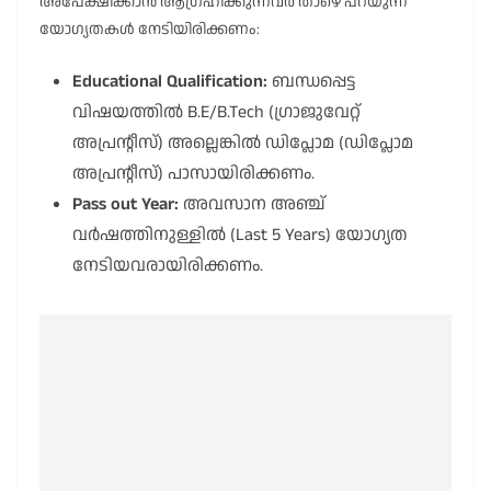
അപേക്ഷിക്കാൻ ആഗ്രഹിക്കുന്നവർ താഴെ പറയുന്ന
യോഗ്യതകൾ നേടിയിരിക്കണം:
Educational Qualification:
ബന്ധപ്പെട്ട
വിഷയത്തിൽ B.E/B.Tech (ഗ്രാജുവേറ്റ്
അപ്രന്റീസ്) അല്ലെങ്കിൽ ഡിപ്ലോമ (ഡിപ്ലോമ
അപ്രന്റീസ്) പാസായിരിക്കണം.
Pass out Year:
അവസാന അഞ്ച്
വർഷത്തിനുള്ളിൽ (Last 5 Years) യോഗ്യത
നേടിയവരായിരിക്കണം.