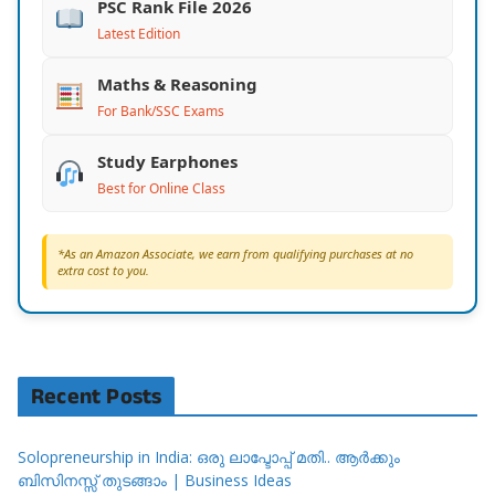
PSC Rank File 2026
Latest Edition
Maths & Reasoning
For Bank/SSC Exams
Study Earphones
Best for Online Class
*As an Amazon Associate, we earn from qualifying purchases at no
extra cost to you.
Recent Posts
Solopreneurship in India: ഒരു ലാപ്ടോപ്പ് മതി.. ആർക്കും
ബിസിനസ്സ് തുടങ്ങാം | Business Ideas