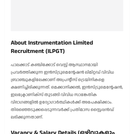
About Instrumentation Limited
Recruitment (ILPGT)
പാലക്കാട് കഞ്ചിക്കോട് വെസ്റ്റ് ആസ്ഥാനമായി
പ്രവർത്തിക്കുന്ന ഇൻസ്ട്രുമെന്റേഷൻ ലിമിറ്റഡ് വിവിധ
ബ്രാഞ്ചുകളിലേക്കാണ് അപ്രന്റീസ് ട്രെയിനികളെ
ക്ഷണിച്ചിരിക്കുന്നത്. മെക്കാനിക്കൽ, ഇൻസ്ട്രുമെന്റേഷൻ,
ഇലക്ട്രോണിക്സ് തുടങ്ങി വിവിധ സാങ്കേതിക
വിഭാഗങ്ങളിൽ ഉദ്യോഗാർത്ഥികൾക്ക് അപേക്ഷിക്കാം.
തിരഞ്ഞെടുക്കപ്പെടുന്നവർക്ക് പ്രതിമാസ സ്റ്റൈപ്പൻഡ്
ലഭിക്കുന്നതാണ്.
Vacancy & Salary Details (ഒഴിവുകളും