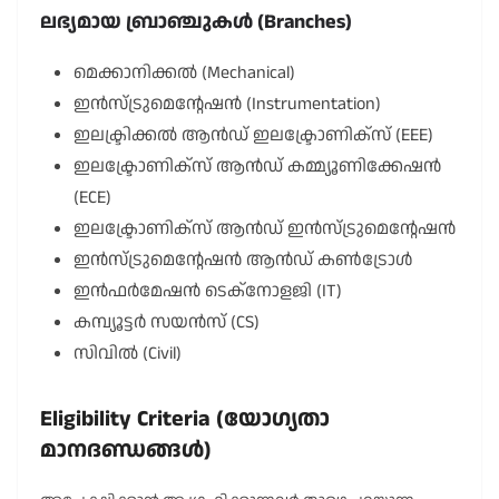
ലഭ്യമായ ബ്രാഞ്ചുകൾ (Branches)
മെക്കാനിക്കൽ (Mechanical)
ഇൻസ്ട്രുമെന്റേഷൻ (Instrumentation)
ഇലക്ട്രിക്കൽ ആൻഡ് ഇലക്ട്രോണിക്സ് (EEE)
ഇലക്ട്രോണിക്സ് ആൻഡ് കമ്മ്യൂണിക്കേഷൻ
(ECE)
ഇലക്ട്രോണിക്സ് ആൻഡ് ഇൻസ്ട്രുമെന്റേഷൻ
ഇൻസ്ട്രുമെന്റേഷൻ ആൻഡ് കൺട്രോൾ
ഇൻഫർമേഷൻ ടെക്നോളജി (IT)
കമ്പ്യൂട്ടർ സയൻസ് (CS)
സിവിൽ (Civil)
Eligibility Criteria (യോഗ്യതാ
മാനദണ്ഡങ്ങൾ)