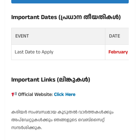
Important Dates (പ്രധാന തീയതികൾ)
EVENT
DATE
Last Date to Apply
February 9
Important Links (ലിങ്കുകൾ)
Official Website:
Click Here
കരിയർ സംബന്ധമായ കൂടുതൽ വാർത്തകൾക്കും
അപ്ഡേറ്റുകൾക്കും ഞങ്ങളുടെ വെബ്സൈറ്റ്
സന്ദർശിക്കുക.