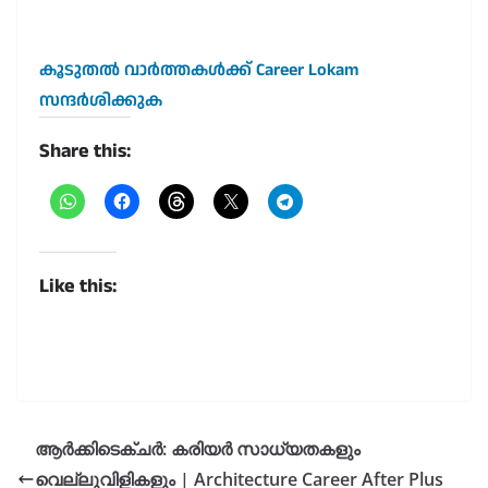
കൂടുതൽ വാർത്തകൾക്ക് Career Lokam
സന്ദർശിക്കുക
Share this:
Like this:
ആർക്കിടെക്ചർ: കരിയർ സാധ്യതകളും
വെല്ലുവിളികളും | Architecture Career After Plus