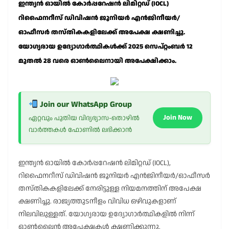
ഇന്ത്യൻ ഓയിൽ കോർപ്പറേഷൻ ലിമിറ്റഡ് (IOCL)
റിഫൈനറീസ് ഡിവിഷൻ ജൂനിയർ എൻജിനീയർ/
ഓഫീസർ തസ്തികകളിലേക്ക് അപേക്ഷ ക്ഷണിച്ചു.
യോഗ്യരായ ഉദ്യോഗാർത്ഥികൾക്ക് 2025 സെപ്റ്റംബർ 12
മുതൽ 28 വരെ ഓൺലൈനായി അപേക്ഷിക്കാം.
Join our WhatsApp Group
Join Now
ഏറ്റവും പുതിയ വിദ്യഭ്യാസ-തൊഴിൽ
വാർത്തകൾ ഫോണിൽ ലഭിക്കാൻ
ഇന്ത്യൻ ഓയിൽ കോർപ്പറേഷൻ ലിമിറ്റഡ് (IOCL),
റിഫൈനറീസ് ഡിവിഷൻ ജൂനിയർ എൻജിനീയർ/ഓഫീസർ
തസ്തികകളിലേക്ക് നേരിട്ടുള്ള നിയമനത്തിന് അപേക്ഷ
ക്ഷണിച്ചു. രാജ്യത്തുടനീളം വിവിധ ഒഴിവുകളാണ്
നിലവിലുള്ളത്. യോഗ്യരായ ഉദ്യോഗാർത്ഥികളിൽ നിന്ന്
ഓൺലൈൻ അപേക്ഷകൾ ക്ഷണിക്കുന്നു.