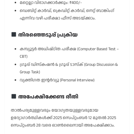
മറ്റെല്ലാ വിഭാഗക്കാർക്കും: ₹400/-
ഡെബിറ്റ് കാർഡ്, ക്രെഡിറ്റ് കാർഡ്, നെറ്റ് ബാങ്കിംഗ്
എന്നിവ വഴി പരീക്ഷാ ഫീസ് അടയ്ക്കാം.
തിരഞ്ഞെടുപ്പ് പ്രക്രിയ
കമ്പ്യൂട്ടർ അധിഷ്ഠിത പരീക്ഷ (Computer Based Test –
CBT)
ഗ്രൂപ്പ് ഡിസ്കഷൻ & ഗ്രൂപ്പ് ടാസ്ക് (Group Discussion &
Group Task)
വ്യക്തിഗത ഇൻ്റർവ്യൂ (Personal Interview)
അപേക്ഷിക്കേണ്ട രീതി
താൽപര്യമുള്ളവരും യോഗ്യതയുള്ളവരുമായ
ഉദ്യോഗാർത്ഥികൾക്ക് 2025 സെപ്റ്റംബർ 12 മുതൽ 2025
സെപ്റ്റംബർ 28 വരെ ഓൺലൈനായി അപേക്ഷിക്കാം.