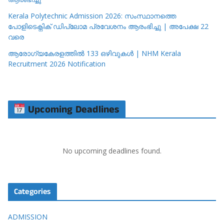
Kerala Polytechnic Admission 2026: സംസ്ഥാനത്തെ
പോളിടെക്നിക് ഡിപ്ലോമ പ്രവേശനം ആരംഭിച്ചു | അപേക്ഷ 22
വരെ
ആരോഗ്യകേരളത്തിൽ 133 ഒഴിവുകൾ | NHM Kerala
Recruitment 2026 Notification
Upcoming Deadlines
No upcoming deadlines found.
Categories
ADMISSION