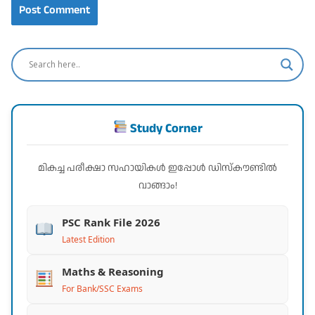
Study Corner
മികച്ച പരീക്ഷാ സഹായികൾ ഇപ്പോൾ ഡിസ്കൗണ്ടിൽ
വാങ്ങാം!
PSC Rank File 2026
Latest Edition
Maths & Reasoning
For Bank/SSC Exams