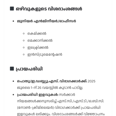
ഒഴിവുകളുടെ വിശദാംശങ്ങൾ
ജൂനിയർ എൻജിനീയർ/ഓഫീസർ
കെമിക്കൽ
മെക്കാനിക്കൽ
ഇലക്ട്രിക്കൽ
ഇൻസ്ട്രുമെൻ്റേഷൻ
പ്രായപരിധി
പൊതു/ഇ.ഡബ്ല്യു.എസ്. വിഭാഗക്കാർക്ക്:
2025
ജൂലൈ 1-ന് 26 വയസ്സിൽ കൂടാൻ പാടില്ല.
പ്രായപരിധി ഇളവുകൾ:
സർക്കാർ
നിയമങ്ങൾക്കനുസരിച്ച് എസ്.സി./എസ്.ടി./ഒ.ബി.സി.
(നോൺ-ക്രീമിലെയർ) വിഭാഗക്കാർക്ക് പ്രായപരിധി
ഇളവുകൾ ലഭിക്കും. വിശദാംശങ്ങൾക്ക് വിജ്ഞാപനം