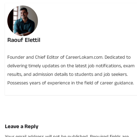
Raouf Elettil
Founder and Chief Editor of CareerLokam.com. Dedicated to
delivering timely updates on the latest job notifications, exam
results, and admission details to students and job seekers.
Possesses years of experience in the field of career guidance.
Leave a Reply
Your email address will not be published.
Required fields are