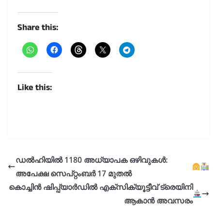
Share this:
Like this:
ഡൽഹിയിൽ 1180 അധ്യാപക ഒഴിവുകൾ:
അപേക്ഷ സെപ്റ്റംബർ 17 മുതൽ
കൊച്ചിൻ ഷിപ്പ്യാർഡിൽ എക്സിക്യൂട്ടീവ് ട്രെയിനി
ആകാൻ അവസരം