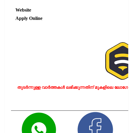
Website
Apply Online
തുടർന്നുള്ള വാർത്തകൾ ലഭിക്കുന്നതിന് മുകളിലെ ലോഗോയ
LIKE OUR PA