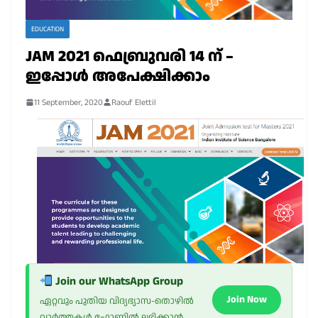
EDUCATION
JAM 2021 ഫെബ്രുവരി 14 ന് –
ഇപ്പോൾ അപേക്ഷിക്കാം
11 September, 2020
Raouf Elettil
Join our WhatsApp Group
Join Now
ഏറ്റവും പുതിയ വിദ്യഭ്യാസ-തൊഴിൽ
വാർത്തകൾ ഫോണിൽ ലഭിക്കാൻ