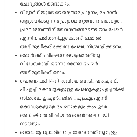
ചോദ്യങ്ങൾ ഉണ്ടാകും.
വിദ്യാർഥിയുടെ യോഗ്യതാപ്രോഗ്രാം, ചേരാൻ
ആഗ്രഹിക്കുന്ന പ്രോഗ്രാമിനുവേണ്ട യോഗ്യത,
പ്രവേശനത്തിന് യോഗ്യതനേടേണ്ട ജാം പേപ്പർ
എന്നിവ പരിഗണിച്ചുകൊണ്ട്, ജാമിൽ
അഭിമുഖീകരിക്കേണ്ട പേപ്പർ നിശ്ചയിക്കണം.
ഒരാൾക്ക് പരീക്ഷാസമയക്രമത്തിനു
വിധേയമായി ഒന്നോ രണ്ടോ പേപ്പർ
അഭിമുഖീകരിക്കാം.
ഫെബ്രുവരി 14-ന് രാവിലെ ബി.ടി., എം.എസ്.,
പി.എച്ച്. കോഡുകളുള്ള പേപ്പറുകളും ഉച്ചയ്ക്ക്
സി.വൈ., ഇ.എൻ., ജി.ജി., എം.എ. എന്നീ
കോഡുകളുള്ള പേപ്പറുകളും കംപ്യൂട്ടർ
അധിഷ്ഠിത രീതിയിൽ ഓൺലൈനായി
നടത്തും.
ഓരോ പ്രോഗ്രാമിന്റെ പ്രവേശനത്തിനുമുള്ള