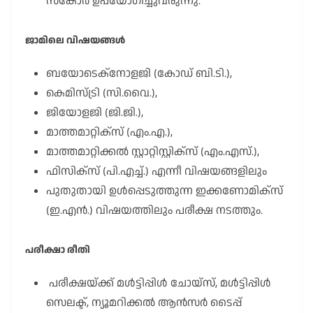
സ്കോർ ഉപയോഗിച്ചുവരുന്നു.
ജാമിലെ വിഷയങ്ങൾ
ബയോടെക്നോളജി (കോഡ് ബി.ടി.),
കെമിസ്ട്രി (സി.വൈ.),
ജിയോളജി (ജി.ജി.),
മാത്തമാറ്റിക്സ് (എം.എ.),
മാത്തമാറ്റിക്കൽ സ്റ്റാറ്റിസ്റ്റിക്സ് (എം.എസ്.),
ഫിസിക്സ് (പി.എച്ച്.) എന്നീ വിഷയങ്ങളിലും
പുതുതായി ഉൾപ്പെടുത്തുന്ന ഇക്കണോമിക്സ്
(ഇ.എൻ.) വിഷയത്തിലും പരീക്ഷ നടത്തും.
പരീക്ഷാ രീതി
പരീക്ഷയ്ക്ക് മൾട്ടിപ്പിൾ ചോയ്സ്, മൾട്ടിപ്പിൾ
സെലക്ട്, ന്യൂമറിക്കൽ ആൻസർ ടൈപ്പ്