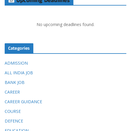
Upcoming Deadlines
No upcoming deadlines found.
Categories
ADMISSION
ALL INDIA JOB
BANK JOB
CAREER
CAREER GUIDANCE
COURSE
DEFENCE
EDUCATION