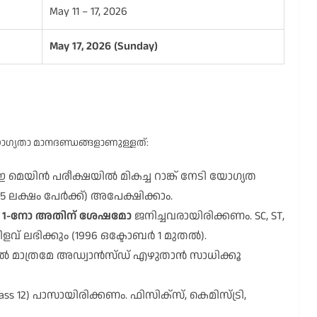
May 11 – 17, 2026
May 17, 2026 (Sunday)
്യതാ മാനദണ്ഡങ്ങളാണുള്ളത്:
മെയിൻ പരീക്ഷയിൽ മികച്ച റാങ്ക് നേടി യോഗ്യത
 ലക്ഷം പേർക്ക്) അപേക്ഷിക്കാം.
ർ 1-നോ അതിന് ശേഷമോ
ജനിച്ചവരായിരിക്കണം. SC, ST,
ളവ് ലഭിക്കും (1996 ഒക്ടോബർ 1 മുതൽ).
ിൽ മാത്രമേ അഡ്വാൻസ്ഡ് എഴുതാൻ സാധിക്കൂ
ass 12) പാസായിരിക്കണം. ഫിസിക്സ്, കെമിസ്ട്രി,