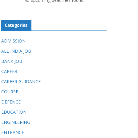
No upcoming deadlines found.
Categories
ADMISSION
ALL INDIA JOB
BANK JOB
CAREER
CAREER GUIDANCE
COURSE
DEFENCE
EDUCATION
ENGINEERING
ENTRANCE