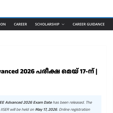
ION
CAREER
SCHOLARSHIP
CAREER GUIDANCE
dvanced 2026 പരീക്ഷ മെയ് 17-ന് |
EE Advanced 2026 Exam Date
has been released. The
 IISER will be held on
May 17, 2026
. Online registration