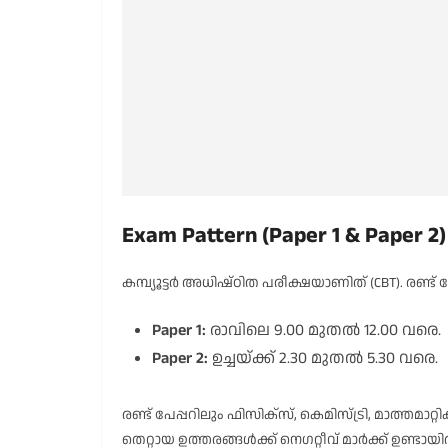
Exam Pattern (Paper 1 & Paper 2)
കമ്പ്യൂട്ടർ അധിഷ്ഠിത പരീക്ഷയാണിത് (CBT). രണ
Paper 1:
രാവിലെ 9.00 മുതൽ 12.00 വരെ.
Paper 2:
ഉച്ചയ്ക്ക് 2.30 മുതൽ 5.30 വരെ.
രണ്ട് പേപ്പറിലും ഫിസിക്സ്, കെമിസ്ട്രി, മാത്തമാറ
തെറ്റായ ഉത്തരങ്ങൾക്ക് നെഗറ്റീവ് മാർക്ക് ഉണ്ടായിര