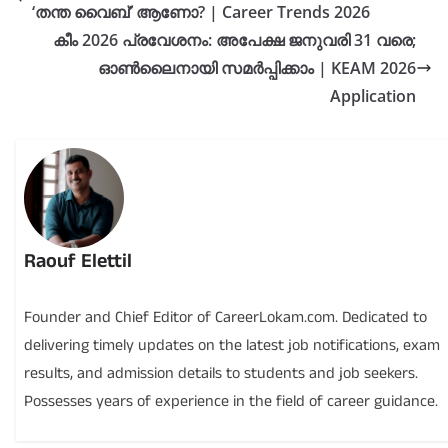
‘തന്ത വൈബ്’ ആണോ? | Career Trends 2026
കീം 2026 പ്രവേശനം: അപേക്ഷ ജനുവരി 31 വരെ;
ഓൺലൈനായി സമർപ്പിക്കാം | KEAM 2026
Application
Raouf Elettil
Founder and Chief Editor of CareerLokam.com. Dedicated to
delivering timely updates on the latest job notifications, exam
results, and admission details to students and job seekers.
Possesses years of experience in the field of career guidance.