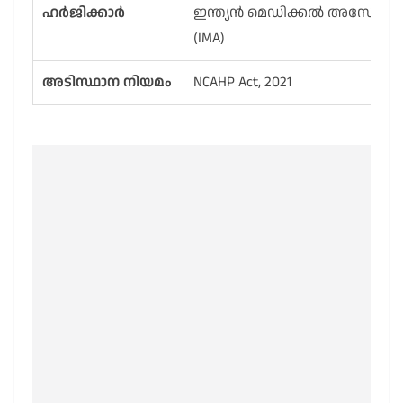
ഹർജിക്കാർ
ഇന്ത്യൻ മെഡിക്കൽ അസോ
(IMA)
അടിസ്ഥാന നിയമം
NCAHP Act, 2021