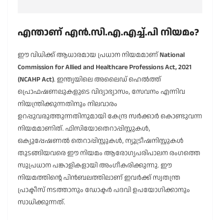
എന്താണ് എൻ.സി.എ.എച്ച്.പി നിയമം?
ഈ വിധിക്ക് ആധാരമായ പ്രധാന നിയമമാണ്
National
Commission for Allied and Healthcare Professions Act, 2021
(NCAHP Act)
. ഇന്ത്യയിലെ അലൈഡ് ഹെൽത്ത്
പ്രൊഫഷണലുകളുടെ വിദ്യാഭ്യാസം, സേവനം എന്നിവ
നിയന്ത്രിക്കുന്നതിനും നിലവാരം
ഉറപ്പുവരുത്തുന്നതിനുമായി കേന്ദ്ര സർക്കാർ കൊണ്ടുവന്ന
നിയമമാണിത്. ഫിസിയോതെറാപ്പിസ്റ്റുകൾ,
ഒക്യുപ്പേഷണൽ തെറാപ്പിസ്റ്റുകൾ, ന്യൂട്രീഷനിസ്റ്റുകൾ
തുടങ്ങിയവരെ ഈ നിയമം ആരോഗ്യപരിപാലന രംഗത്തെ
സുപ്രധാന പങ്കാളികളായി അംഗീകരിക്കുന്നു. ഈ
നിയമത്തിന്റെ പിൻബലത്തിലാണ് ഇവർക്ക് സ്വതന്ത്ര
പ്രാക്ടീസ് നടത്താനും ഡോക്ടർ പദവി ഉപയോഗിക്കാനും
സാധിക്കുന്നത്.