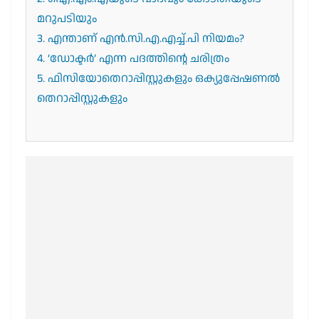
മറുപടിയും
3. എന്താണ് എൻ.സി.എ.എച്ച്.പി നിയമം?
4. ‘ഡോക്ടർ’ എന്ന പദത്തിന്റെ ചരിത്രം
5. ഫിസിയോതെറാപ്പിസ്റ്റുകളും ഒക്യുപ്പേഷണൽ
തെറാപ്പിസ്റ്റുകളും