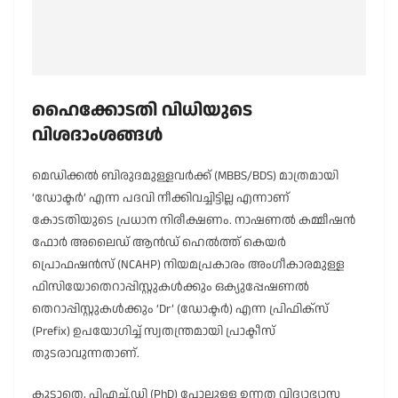
ഹൈക്കോടതി വിധിയുടെ
വിശദാംശങ്ങൾ
മെഡിക്കൽ ബിരുദമുള്ളവർക്ക് (MBBS/BDS) മാത്രമായി
‘ഡോക്ടർ’ എന്ന പദവി നീക്കിവച്ചിട്ടില്ല എന്നാണ്
കോടതിയുടെ പ്രധാന നിരീക്ഷണം. നാഷണൽ കമ്മീഷൻ
ഫോർ അലൈഡ് ആൻഡ് ഹെൽത്ത് കെയർ
പ്രൊഫഷൻസ് (NCAHP) നിയമപ്രകാരം അംഗീകാരമുള്ള
ഫിസിയോതെറാപ്പിസ്റ്റുകൾക്കും ഒക്യുപ്പേഷണൽ
തെറാപ്പിസ്റ്റുകൾക്കും ‘Dr’ (ഡോക്ടർ) എന്ന പ്രിഫിക്സ്
(Prefix) ഉപയോഗിച്ച് സ്വതന്ത്രമായി പ്രാക്ടീസ്
തുടരാവുന്നതാണ്.
കൂടാതെ, പിഎച്ച്.ഡി (PhD) പോലുള്ള ഉന്നത വിദ്യാഭ്യാസ