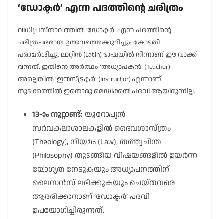
‘ഡോക്ടർ’ എന്ന പദത്തിന്റെ ചരിത്രം
വിധിപ്രസ്താവത്തിൽ ‘ഡോക്ടർ’ എന്ന പദത്തിന്റെ
ചരിത്രപരമായ ഉത്ഭവത്തെക്കുറിച്ചും കോടതി
പരാമർശിച്ചു. ലാറ്റിൻ (Latin) ഭാഷയിൽ നിന്നാണ് ഈ വാക്ക്
വന്നത്. ഇതിന്റെ അർത്ഥം ‘അധ്യാപകൻ’ (Teacher)
അല്ലെങ്കിൽ ‘ഇൻസ്ട്രക്ടർ’ (Instructor) എന്നാണ്.
തുടക്കത്തിൽ ഇതൊരു മെഡിക്കൽ പദവി ആയിരുന്നില്ല.
13-ാം നൂറ്റാണ്ട്:
യൂറോപ്യൻ
സർവകലാശാലകളിൽ ദൈവശാസ്ത്രം
(Theology), നിയമം (Law), തത്ത്വചിന്ത
(Philosophy) തുടങ്ങിയ വിഷയങ്ങളിൽ ഉയർന്ന
യോഗ്യത നേടുകയും അധ്യാപനത്തിന്
ലൈസൻസ് ലഭിക്കുകയും ചെയ്തവരെ
ആദരിക്കാനാണ് ‘ഡോക്ടർ’ പദവി
ഉപയോഗിച്ചിരുന്നത്.