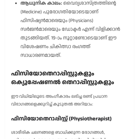
ആധുനിക കാലം:
വൈദ്യശാസ്ത്രത്തിന്റെ
(Medicine) പുരോഗതിയോടെയാണ്
ഫിസിഷ്യൻമാരെയും (Physicians)
സർജൻമാരെയും ഡോക്ടർ എന്ന് വിളിക്കാൻ
തുടങ്ങിയത്. 19-ാം നൂറ്റാണ്ടോടെയാണ് ഈ
വിശേഷണം ചികിത്സാ രംഗത്ത്
സാധാരണമായത്.
ഫിസിയോതെറാപ്പിസ്റ്റുകളും
ഒക്യുപ്പേഷണൽ തെറാപ്പിസ്റ്റുകളും
ഈ വിധിയിലൂടെ അംഗീകാരം ലഭിച്ച രണ്ട് പ്രധാന
വിഭാഗങ്ങളെക്കുറിച്ച് കൂടുതൽ അറിയാം:
ഫിസിയോതെറാപ്പിസ്റ്റ് (Physiotherapist)
ശാരീരിക ചലനങ്ങളെ ബാധിക്കുന്ന രോഗങ്ങൾ,