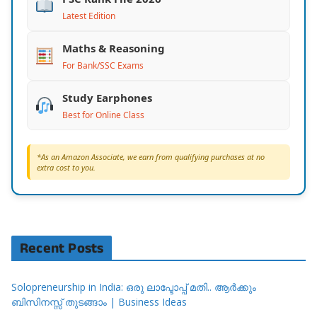
Latest Edition
Maths & Reasoning
For Bank/SSC Exams
Study Earphones
Best for Online Class
*As an Amazon Associate, we earn from qualifying purchases at no
extra cost to you.
Recent Posts
Solopreneurship in India: ഒരു ലാപ്ടോപ്പ് മതി.. ആർക്കും
ബിസിനസ്സ് തുടങ്ങാം | Business Ideas