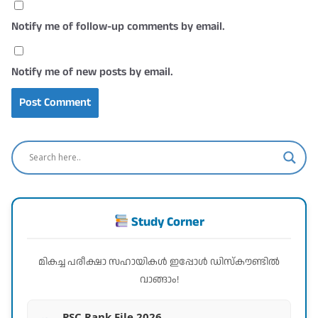
Notify me of follow-up comments by email.
Notify me of new posts by email.
Study Corner
മികച്ച പരീക്ഷാ സഹായികൾ ഇപ്പോൾ ഡിസ്കൗണ്ടിൽ
വാങ്ങാം!
PSC Rank File 2026