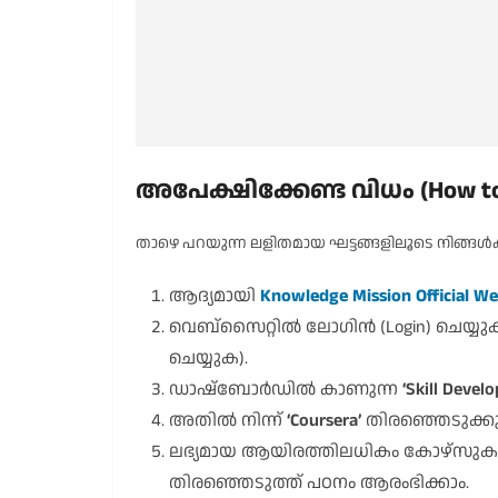
അപേക്ഷിക്കേണ്ട വിധം (How to
താഴെ പറയുന്ന ലളിതമായ ഘട്ടങ്ങളിലൂടെ നിങ്ങൾക്ക
ആദ്യമായി
Knowledge Mission Official We
വെബ്‌സൈറ്റിൽ ലോഗിൻ (Login) ചെയ്യുക
ചെയ്യുക).
ഡാഷ്ബോർഡിൽ കാണുന്ന
‘Skill Deve
അതിൽ നിന്ന്
‘Coursera’
തിരഞ്ഞെടുക്ക
ലഭ്യമായ ആയിരത്തിലധികം കോഴ്‌സുകള
തിരഞ്ഞെടുത്ത് പഠനം ആരംഭിക്കാം.