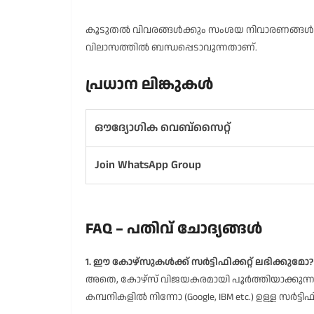
കൂടുതൽ വിവരങ്ങൾക്കും സംശയ നിവാരണങ്ങൾ
വിലാസത്തിൽ ബന്ധപ്പെടാവുന്നതാണ്.
പ്രധാന ലിങ്കുകൾ
ഔദ്യോഗിക വെബ്സൈറ്റ്
Join WhatsApp Group
FAQ – പതിവ് ചോദ്യങ്ങൾ
1. ഈ കോഴ്‌സുകൾക്ക് സർട്ടിഫിക്കറ്റ് ലഭിക്കുമോ?
അതെ, കോഴ്‌സ് വിജയകരമായി പൂർത്തിയാക്കുന്നവർ
കമ്പനികളിൽ നിന്നോ (Google, IBM etc.) ഉള്ള സർട്ടിഫ