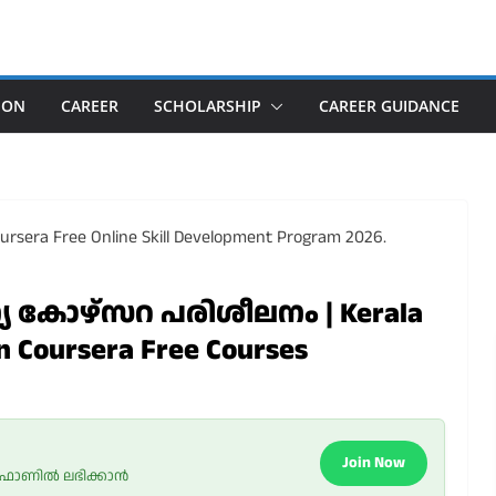
ION
CAREER
SCHOLARSHIP
CAREER GUIDANCE
കോഴ്‌സറ പരിശീലനം | Kerala
 Coursera Free Courses
Join Now
 ഫോണിൽ ലഭിക്കാൻ