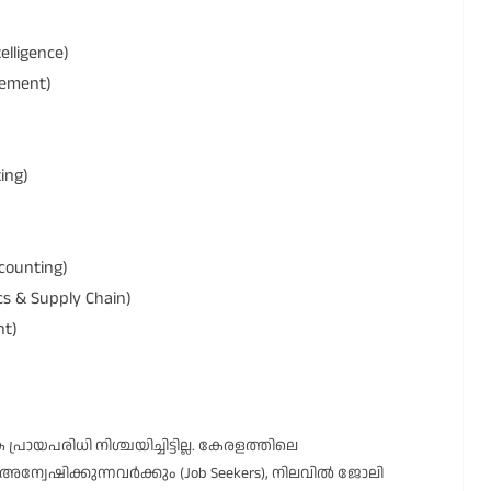
lligence)
ement)
ing)
ounting)
 & Supply Chain)
nt)
്രായപരിധി നിശ്ചയിച്ചിട്ടില്ല. കേരളത്തിലെ
അന്വേഷിക്കുന്നവർക്കും (Job Seekers), നിലവിൽ ജോലി