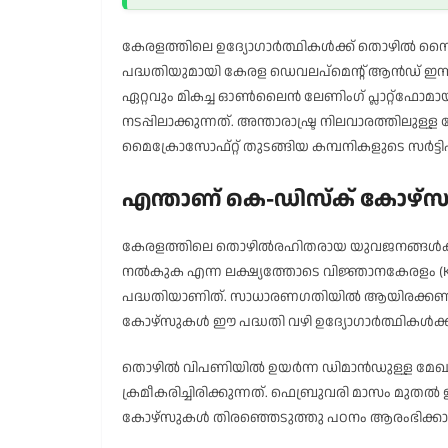
കേരളത്തിലെ ഉദ്യോഗാർത്ഥികൾക്ക് തൊഴിൽ നൈപുണ
പദ്ധതിയുമായി കേരള ഡെവലപ്‌മെന്റ് ആൻഡ് ഇന്
ഏറ്റവും മികച്ച ഓൺലൈൻ ലേണിംഗ് പ്ലാറ്റ്‌ഫോമാ
നടപ്പിലാക്കുന്നത്. അന്താരാഷ്ട്ര നിലവാരത്തിലു
മൈക്രോസോഫ്റ്റ് തുടങ്ങിയ കമ്പനികളുടെ സർട്
എന്താണ് കെ-ഡിസ്‌ക് കോഴ്‌
കേരളത്തിലെ തൊഴിൽരഹിതരായ യുവജനങ്ങൾക്ക്
നൽകുക എന്ന ലക്ഷ്യത്തോടെ വിജ്ഞാനകേരളം (Kerala 
പദ്ധതിയാണിത്. സാധാരണഗതിയിൽ ആയിരക്കണക്കി
കോഴ്‌സുകൾ ഈ പദ്ധതി വഴി ഉദ്യോഗാർത്ഥികൾക്ക് 
തൊഴിൽ വിപണിയിൽ ഉയർന്ന ഡിമാൻഡുള്ള മേഖ
ക്രമീകരിച്ചിരിക്കുന്നത്. ഫെബ്രുവരി മാസം മുത
കോഴ്‌സുകൾ തിരഞ്ഞെടുത്തു പഠനം ആരംഭിക്കാ