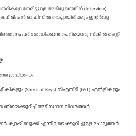
ാർത്ഥികളെ നേരിട്ടുള്ള അഭിമുഖത്തിന് (Interview)
ൈഫ് മിഷൻ ഓഫീസിൽ വെച്ചായിരിക്കും ഇന്റർവ്യൂ
പരിജ്ഞാനം പരിശോധിക്കാൻ ചെറിയൊരു സ്കിൽ ടെസ്റ്റ്
?
ങൾ ശ്രദ്ധിക്കുക:
ട് കീകളും (Shortcut Keys) ജിഎസ്ടി (GST) എൻട്രികളും
തിയെക്കുറിച്ച് അടിസ്ഥാന വിവരങ്ങൾ
ർ, ക്യാഷ് ബുക്ക് എന്നിവയെക്കുറിച്ചുള്ള ചോദ്യങ്ങൾ