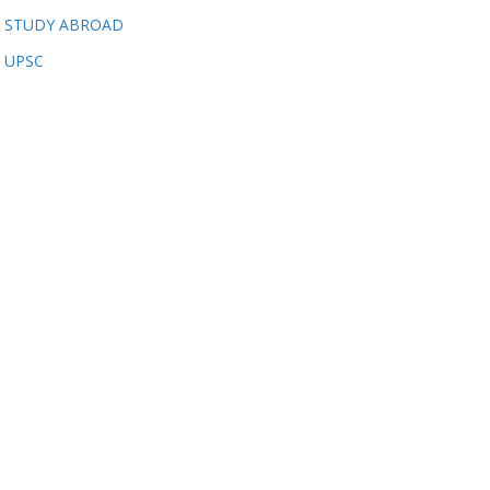
STUDY ABROAD
UPSC