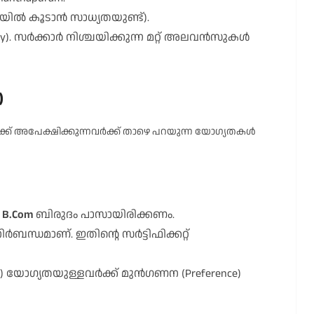
യിൽ കൂടാൻ സാധ്യതയുണ്ട്).
 Pay). സർക്കാർ നിശ്ചയിക്കുന്ന മറ്റ് അലവൻസുകൾ
)
ക്ക് അപേക്ഷിക്കുന്നവർക്ക് താഴെ പറയുന്ന യോഗ്യതകൾ
ം
B.Com
ബിരുദം പാസായിരിക്കണം.
ിർബന്ധമാണ്. ഇതിന്റെ സർട്ടിഫിക്കറ്റ്
ce) യോഗ്യതയുള്ളവർക്ക് മുൻഗണന (Preference)