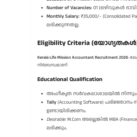
Number of Vacancies:
01 (ഒഴിവുകൾ ഭാവി
Monthly Salary:
₹35,000/- (Consolidated
ലഭിക്കുന്നതല്ല.
Eligibility Criteria (യോഗ്യതകൾ
Kerala Life Mission Accountant Recruitment 2026
-ലേ
നിർബന്ധമാണ്:
Educational Qualification
അംഗീകൃത സർവകലാശാലയിൽ നിന്നു
Tally
(Accounting Software) പരിജ്ഞാനം ന
ഉണ്ടായിരിക്കണം.
Desirable:
M.Com അല്ലെങ്കിൽ MBA (Finan
ലഭിക്കും.