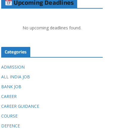
Upcoming Deadlines
No upcoming deadlines found.
Categories
ADMISSION
ALL INDIA JOB
BANK JOB
CAREER
CAREER GUIDANCE
COURSE
DEFENCE