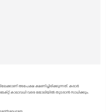
ിലേക്കാണ് അപേക്ഷ ക്ഷണിച്ചിരിക്കുന്നത്. കരാർ
്രോജക്റ്റ് കാലാവധി വരെ ജോലിയിൽ തുടരാൻ സാധിക്കും.
vananthapuram.