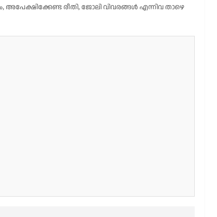
 അപേക്ഷിക്കേണ്ട രീതി, ജോലി വിവരങ്ങൾ എന്നിവ താഴെ