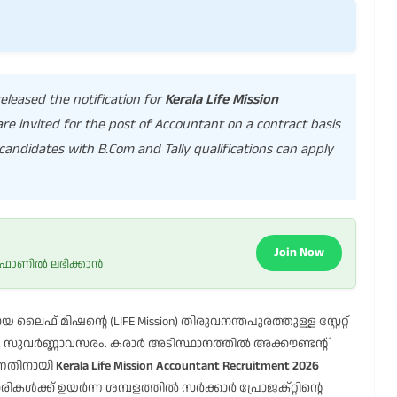
eleased the notification for
Kerala Life Mission
 are invited for the post of Accountant on a contract basis
candidates with B.Com and Tally qualifications can apply
Join Now
 ഫോണിൽ ലഭിക്കാൻ
ലൈഫ് മിഷന്റെ (LIFE Mission) തിരുവനന്തപുരത്തുള്ള സ്റ്റേറ്റ്
 സുവർണ്ണാവസരം. കരാർ അടിസ്ഥാനത്തിൽ അക്കൗണ്ടന്റ്
്നതിനായി
Kerala Life Mission Accountant Recruitment 2026
രികൾക്ക് ഉയർന്ന ശമ്പളത്തിൽ സർക്കാർ പ്രോജക്റ്റിന്റെ