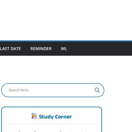
LAST DATE
REMINDER
ML
Study Corner