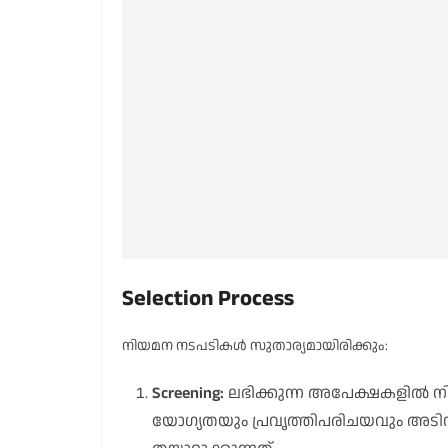
Selection Process
നിയമന നടപടികൾ സുതാര്യമായിരിക്കും:
Screening:
ലഭിക്കുന്ന അപേക്ഷകളിൽ നിന്ന
യോഗ്യതയും പ്രവൃത്തിപരിചയവും അടിസ്ഥാന