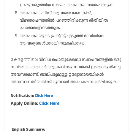
ഉറപ്പുവരുത്തിയ ശേഷം അപേക്ഷ സമർപ്പിക്കുക.
അപേക്ഷാ ഫീസ് ആവശ്യമാണെങ്കിൽ,
വിജ്ഞാപനത്തിൽ പറഞ്ഞിരിക്കുന്ന രീതിയിൽ
പേയ്മെന്റ് നടത്തുക.
അപേക്ഷയുടെ പ്രിന്റൗട്ട് എടുത്ത് ഭാവിയിലെ
ആവശ്യങ്ങൾക്കായി സൂക്ഷിക്കുക.
കേരളത്തിലെ വിവിധ പൊതുമേഖലാ സ്ഥാപനങ്ങളിൽ ഒരു
സ്ഥിരമായ കരിയർ ആഗ്രഹിക്കുന്നവർക്ക് ഇതൊരു മികച്ച
അവസരമാണ്. താല്പര്യമുള്ള ഉദ്യോഗാർത്ഥികൾ
അവസാന തീയതിക്ക് മുമ്പായി അപേക്ഷ സമർപ്പിക്കുക.
Notification:
Click Here
Apply Online:
Click Here
English Summary: