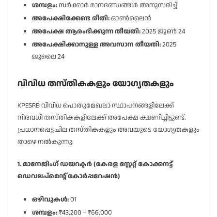
ശമ്പളം:
സർക്കാർ മാനദണ്ഡങ്ങൾ അനുസരിച്ച്
അപേക്ഷിക്കേണ്ട രീതി:
ഓൺലൈൻ
അപേക്ഷ ആരംഭിക്കുന്ന തീയതി:
2025 ജൂൺ 24
അപേക്ഷിക്കാനുള്ള അവസാന തീയതി:
2025
ജൂലൈ 24
വിവിധ തസ്തികകളും യോഗ്യതകളും
KPESRB വിവിധ പൊതുമേഖലാ സ്ഥാപനങ്ങളിലേക്ക്
നിരവധി തസ്തികകളിലേക്ക് അപേക്ഷ ക്ഷണിച്ചിട്ടുണ്ട്.
പ്രധാനപ്പെട്ട ചില തസ്തികകളും അവയുടെ യോഗ്യതകളും
താഴെ നൽകുന്നു:
1. മാനേജിംഗ് ഡയറക്ടർ (കേരള സ്റ്റേറ്റ് കോക്കനട്ട്
ഡെവലപ്മെന്റ് കോർപ്പറേഷൻ)
ഒഴിവുകൾ:
01
ശമ്പളം:
₹43,200 – ₹66,000