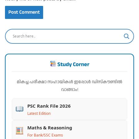
Study Corner
മികച്ച പരീക്ഷാ സഹായികൾ ഇപ്പോൾ ഡിസ്കൗണ്ടിൽ
വാങ്ങാം!
PSC Rank File 2026
Latest Edition
Maths & Reasoning
For Bank/SSC Exams