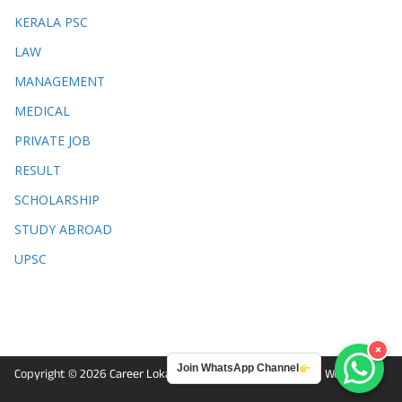
KERALA PSC
LAW
MANAGEMENT
MEDICAL
PRIVATE JOB
RESULT
SCHOLARSHIP
STUDY ABROAD
UPSC
×
Join WhatsApp Channel
Copyright © 2026
Career Lokam
. Powered by
ColorMag
and
WordPress
.