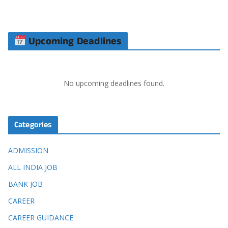
Upcoming Deadlines
No upcoming deadlines found.
Categories
ADMISSION
ALL INDIA JOB
BANK JOB
CAREER
CAREER GUIDANCE