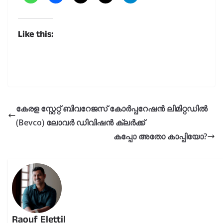
Like this:
കേരള സ്റ്റേറ്റ് ബിവറേജസ് കോർപ്പറേഷൻ ലിമിറ്റഡിൽ
(Bevco) ലോവർ ഡിവിഷൻ ക്ലർക്ക്
കപ്പോ അതോ കാപ്പിയോ?
Raouf Elettil