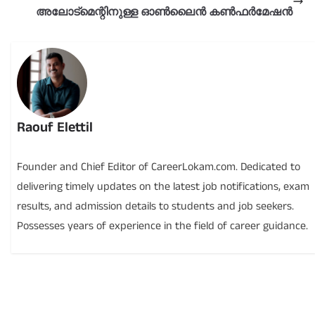
അലോട്മെന്റിനുള്ള ഓൺലൈൻ കൺഫർമേഷൻ
Raouf Elettil
Founder and Chief Editor of CareerLokam.com. Dedicated to
delivering timely updates on the latest job notifications, exam
results, and admission details to students and job seekers.
Possesses years of experience in the field of career guidance.