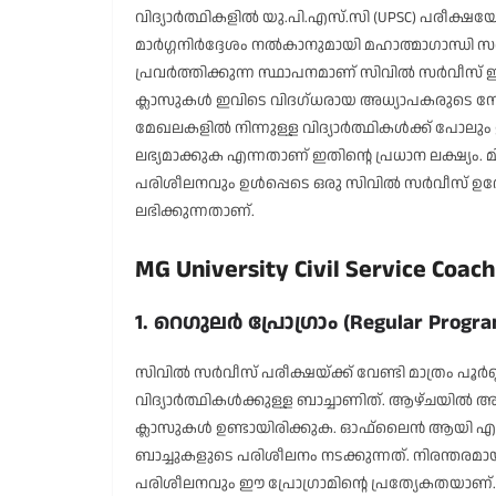
വിദ്യാർത്ഥികളിൽ യു.പി.എസ്.സി (UPSC) പരീക്ഷ
മാർഗ്ഗനിർദ്ദേശം നൽകാനുമായി മഹാത്മാഗാന്ധി സർ
പ്രവർത്തിക്കുന്ന സ്ഥാപനമാണ് സിവിൽ സർവീസ് ഇൻസ്റ
ക്ലാസുകൾ ഇവിടെ വിദഗ്ധരായ അധ്യാപകരുടെ നേത
മേഖലകളിൽ നിന്നുള്ള വിദ്യാർത്ഥികൾക്ക് പോലും
ലഭ്യമാക്കുക എന്നതാണ് ഇതിന്റെ പ്രധാന ലക്ഷ്യം. മി
പരിശീലനവും ഉൾപ്പെടെ ഒരു സിവിൽ സർവീസ് ഉദ്യ
ലഭിക്കുന്നതാണ്.
MG University Civil Service C
1. റെഗുലർ പ്രോഗ്രാം (Regular Progr
സിവിൽ സർവീസ് പരീക്ഷയ്ക്ക് വേണ്ടി മാത്രം പൂർണ
വിദ്യാർത്ഥികൾക്കുള്ള ബാച്ചാണിത്. ആഴ്ചയിൽ അഞ
ക്ലാസുകൾ ഉണ്ടായിരിക്കുക. ഓഫ്‌ലൈൻ ആയി എം.ജ
ബാച്ചുകളുടെ പരിശീലനം നടക്കുന്നത്. നിരന്തരമായ
പരിശീലനവും ഈ പ്രോഗ്രാമിന്റെ പ്രത്യേകതയാണ്.