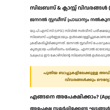
സിലബസ് & ക്ലാസ്സ് വിവരങ്ങൾ (S
ജനറൽ സ്റ്റഡീസ് പ്രാധാന്യം നൽകുന
യു.പി.എസ്.സി (UPSC) സിവിൽ സർവീസ് പരീക്ഷയുടെ പ
സിലബസ് പൂർണ്ണമായും ഉൾക്കൊള്ളിച്ചുകൊണ്ടാ
ക്രമീകരിച്ചിരിക്കുന്നത്. ജനറൽ സ്റ്റഡീസ് പേപ്പറുകൾ (G
കൃത്യമായ പരിശീലനം ലഭിക്കും. എന്നാൽ ഓരോരു
Subjects) ഈ കോഴ്സിന്റെ സിലബസിൽ ഉൾപ്പെടുത്തിയിട
പുതിയ ബാച്ചുകളിലേക്കുള്ള അഡ്
വിവരങ്ങൾക്കും ഔദ്യോ
എങ്ങനെ അപേക്ഷിക്കാം? (Appli
അപേക്ഷ സമർപ്പിക്കേണ്ട ഘട്ടങ്ങൾ