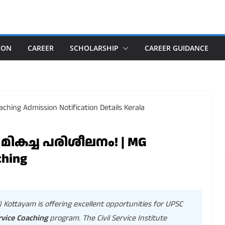
ION
CAREER
SCHOLARSHIP
CAREER GUIDANCE
കച്ച പരിശീലനം! | MG
ching
ottayam is offering excellent opportunities for UPSC
rvice Coaching
program. The Civil Service Institute