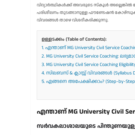
വിദ്യാർത്ഥികൾക്ക് അവരുടെ സ്കൂൾ അല്ലെങ്കിൽ
പരിശീലനം തുടങ്ങാനുള്ള ഫൗണ്ടേഷൻ കോഴ്സുകളു
വിവരങ്ങൾ താഴെ വിശദീകരിക്കുന്നു.
ഉള്ളടക്കം (Table of Contents):
1. എന്താണ് MG University Civil Service Coachi
2. MG University Civil Service Coaching: 
3. MG University Civil Service Coaching Eli
4. സിലബസ് & ക്ലാസ്സ് വിവരങ്ങൾ (Syllabus De
5. എങ്ങനെ അപേക്ഷിക്കാം? (Step-by-Step Ap
എന്താണ് MG University Civil Ser
സർവകലാശാലയുടെ പിന്തുണയുള്ള 