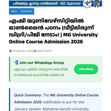
NEWS
EDUCATION
എംജി യൂണിവേഴ്സിറ്റിയിൽ
ഓൺലൈൻ പഠനം |വീട്ടിലിരുന്ന്
ഡിഗ്രി/പിജി നേടാം! | MG University
Online Course Admission 2026
16 February, 2026
Raouf Elettil
Join our WhatsApp Group
Join Now
ഏറ്റവും പുതിയ വിദ്യഭ്യാസ-തൊഴിൽ
വാർത്തകൾ ഫോണിൽ ലഭിക്കാൻ
Quick Summary:
The
MG University Online Course
Admission 2026
notification is out for the
January session. Mahatma Gandhi University