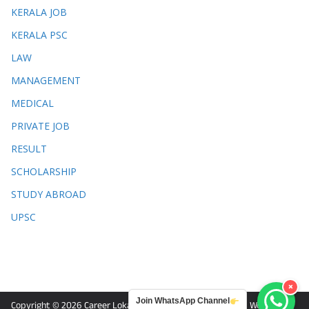
KERALA JOB
KERALA PSC
LAW
MANAGEMENT
MEDICAL
PRIVATE JOB
RESULT
SCHOLARSHIP
STUDY ABROAD
UPSC
×
Join WhatsApp Channel
Copyright © 2026
Career Lokam
. Powered by
ColorMag
and
WordPress
.