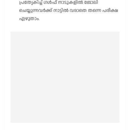
പ്രത്യേകിച്ച് ഗൾഫ് നാടുകളിൽ ജോലി
ചെയ്യുന്നവർക്ക് നാട്ടിൽ വരാതെ തന്നെ പരീക്ഷ
എഴുതാം.