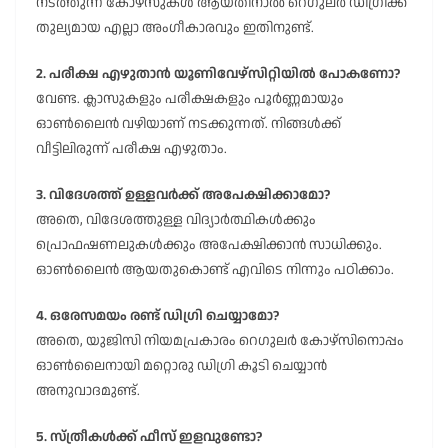
നടത്തുന്ന കോഴ്സുകൾ ആയതിനാൽ റെഗുലർ ഡിഗ്രിക്ക്
തുല്യമായ എല്ലാ അംഗീകാരവും ഇതിനുണ്ട്.
2. പരീക്ഷ എഴുതാൻ യൂണിവേഴ്സിറ്റിയിൽ പോകണോ?
വേണ്ട. ക്ലാസുകളും പരീക്ഷകളും പൂർണ്ണമായും
ഓൺലൈൻ വഴിയാണ് നടക്കുന്നത്. നിങ്ങൾക്ക്
വീട്ടിലിരുന്ന് പരീക്ഷ എഴുതാം.
3. വിദേശത്ത് ഉള്ളവർക്ക് അപേക്ഷിക്കാമോ?
അതെ, വിദേശത്തുള്ള വിദ്യാർത്ഥികൾക്കും
പ്രൊഫഷണലുകൾക്കും അപേക്ഷിക്കാൻ സാധിക്കും.
ഓൺലൈൻ ആയതുകൊണ്ട് എവിടെ നിന്നും പഠിക്കാം.
4. ഒരേസമയം രണ്ട് ഡിഗ്രി ചെയ്യാമോ?
അതെ, യുജിസി നിയമപ്രകാരം റെഗുലർ കോഴ്സിനൊപ്പം
ഓൺലൈനായി മറ്റൊരു ഡിഗ്രി കൂടി ചെയ്യാൻ
അനുവാദമുണ്ട്.
5. സ്ത്രീകൾക്ക് ഫീസ് ഇളവുണ്ടോ?