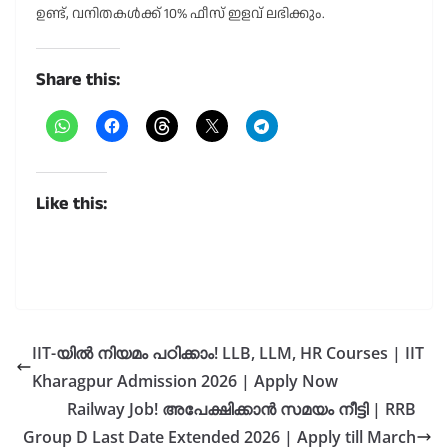
ഉണ്ട്, വനിതകൾക്ക് 10% ഫീസ് ഇളവ് ലഭിക്കും.
Share this:
Like this:
IIT-യിൽ നിയമം പഠിക്കാം! LLB, LLM, HR Courses | IIT
Kharagpur Admission 2026 | Apply Now
Railway Job! അപേക്ഷിക്കാൻ സമയം നീട്ടി | RRB
Group D Last Date Extended 2026 | Apply till March