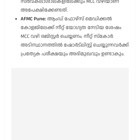
സർവകലാശാലകളിലേക്കും MCC വഴിയാണ്
അപേക്ഷിക്കേണ്ടത്.
AFMC Pune:
ആംഡ് ഫോഴ്സ് മെഡിക്കൽ
കോളജിലേക്ക് നീറ്റ് യോഗ്യത നേടിയ ശേഷം
MCC വഴി രജിസ്റ്റർ ചെയ്യണം. നീറ്റ് സ്കോർ
അടിസ്ഥാനത്തിൽ ഷോർട്‌ലിസ്റ്റ് ചെയ്യുന്നവർക്ക്
പ്രത്യേക പരീക്ഷയും അഭിമുഖവും ഉണ്ടാകും.