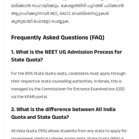
ലഭിക്കാൻ സഹായിക്കും. കേരളത്തിന് പുറത്ത് പഠിക്കാൻ
ആഗ്രഹിക്കുന്നവർ MCC, AACCC വെബ്സൈറ്റുകൾ
കൃത്യമായി ഫോളോ ചെയ്യുക.
Frequently Asked Questions (FAQ)
1. What is the NEET UG Admission Process for
State Quota?
For the 85% State Quota seats, candidates must apply through
their respective state counselling authorities. In Kerala, this is
managed by the Commissioner for Entrance Examinations (CEE)
via the KEAM portal.
2. What is the difference between All India
Quota and State Quota?
All India Quota (15%) allows students from any state to apply for
government medical colleges across India. State Quota (85%) is