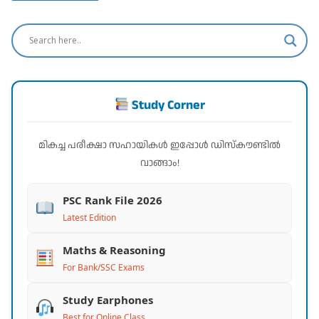
Study Corner
മികച്ച പരീക്ഷാ സഹായികൾ ഇപ്പോൾ ഡിസ്കൗണ്ടിൽ
വാങ്ങാം!
PSC Rank File 2026
Latest Edition
Maths & Reasoning
For Bank/SSC Exams
Study Earphones
Best for Online Class