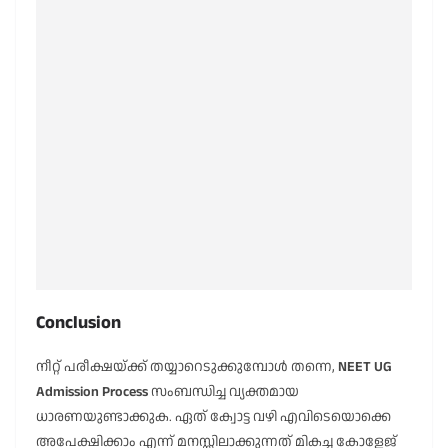
Conclusion
നീറ്റ് പരീക്ഷയ്ക്ക് തയ്യാറെടുക്കുമ്പോൾ തന്നെ,
NEET UG
Admission Process
സംബന്ധിച്ച വ്യക്തമായ
ധാരണയുണ്ടാക്കുക. ഏത് ക്വോട്ട വഴി എവിടെയൊക്കെ
അപേക്ഷിക്കാം എന്ന് മനസ്സിലാക്കുന്നത് മികച്ച കോളേജ്