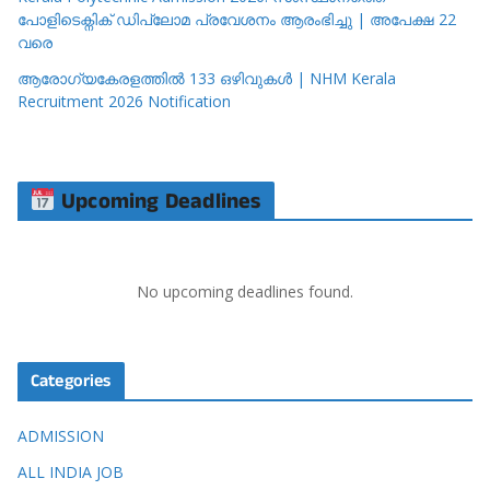
പോളിടെക്നിക് ഡിപ്ലോമ പ്രവേശനം ആരംഭിച്ചു | അപേക്ഷ 22
വരെ
ആരോഗ്യകേരളത്തിൽ 133 ഒഴിവുകൾ | NHM Kerala
Recruitment 2026 Notification
Upcoming Deadlines
No upcoming deadlines found.
Categories
ADMISSION
ALL INDIA JOB