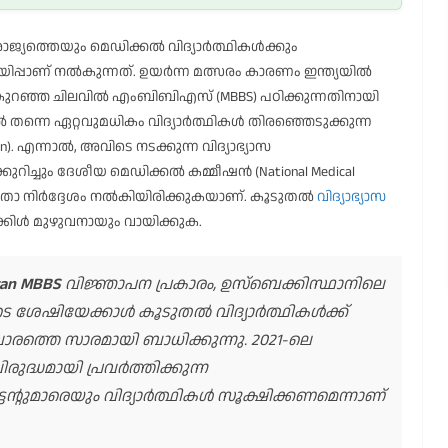
ജ്യത്തെയും മെഡിക്കൽ വിദ്യാർത്ഥികൾക്കും
നറിയിപ്പാണ് നൽകുന്നത്. ഉയർന്ന മത്സരം കാരണം ഇന്ത്യയിൽ
ന് കുറഞ്ഞ ചിലവിൽ എംബിബിഎസ് (MBBS) പഠിക്കുന്നതിനായി
 തന്നെ ഏറ്റവുമധികം വിദ്യാർത്ഥികൾ തിരഞ്ഞെടുക്കുന്ന
n). എന്നാൽ, അവിടെ നടക്കുന്ന വിദ്യാഭ്യാസ
കുറിച്ചും ദേശീയ മെഡിക്കൽ കമ്മീഷൻ (National Medical
ജാഗ്രതാ നിർദ്ദേശം നൽകിയിരിക്കുകയാണ്. കൂടുതൽ
വിദ്യാഭ്യാസ
്കിൾ മുഴുവനായും വായിക്കുക.
tan MBBS
വിജ്ഞാപന പ്രകാരം, ഉസ്‌ബെക്കിസ്ഥാനിലെ
 ശേഷിയേക്കാൾ കൂടുതൽ വിദ്യാർത്ഥികൾക്ക്
ാരത്തെ സാരമായി ബാധിക്കുന്നു. 2021-ലെ
ുദ്ധമായി പ്രവർത്തിക്കുന്ന
റുമാരെയും വിദ്യാർത്ഥികൾ സൂക്ഷിക്കണമെന്നാണ്