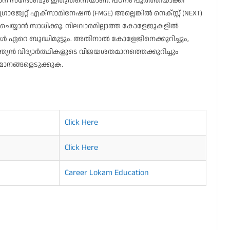
രധാന സന്ദേശവും ഇതുതന്നെയാണ്. പഠനം പൂർത്തിയാക്കി
ജ്വേറ്റ് എക്സാമിനേഷൻ (FMGE) അല്ലെങ്കിൽ നെക്സ്റ്റ് (NEXT)
് ചെയ്യാൻ സാധിക്കൂ. നിലവാരമില്ലാത്ത കോളേജുകളിൽ
 ഏറെ ബുദ്ധിമുട്ടും. അതിനാൽ കോളേജിനെക്കുറിച്ചും,
ഇന്ത്യൻ വിദ്യാർത്ഥികളുടെ വിജയശതമാനത്തെക്കുറിച്ചും
മാനങ്ങളെടുക്കുക.
Click Here
Click Here
Career Lokam Education