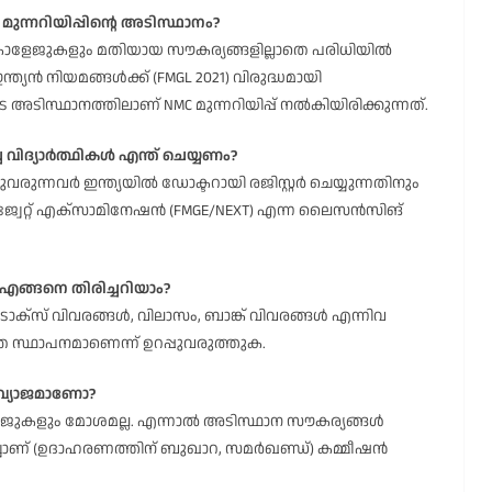
 മുന്നറിയിപ്പിന്റെ അടിസ്ഥാനം?
കോളേജുകളും മതിയായ സൗകര്യങ്ങളില്ലാതെ പരിധിയിൽ
്യൻ നിയമങ്ങൾക്ക് (FMGL 2021) വിരുദ്ധമായി
 അടിസ്ഥാനത്തിലാണ് NMC മുന്നറിയിപ്പ് നൽകിയിരിക്കുന്നത്.
ച്ച വിദ്യാർത്ഥികൾ എന്ത് ചെയ്യണം?
രുന്നവർ ഇന്ത്യയിൽ ഡോക്ടറായി രജിസ്റ്റർ ചെയ്യുന്നതിനും
്രാജ്വേറ്റ് എക്സാമിനേഷൻ (FMGE/NEXT) എന്ന ലൈസൻസിങ്
െ എങ്ങനെ തിരിച്ചറിയാം?
ടാക്സ് വിവരങ്ങൾ, വിലാസം, ബാങ്ക് വിവരങ്ങൾ എന്നിവ
്ത സ്ഥാപനമാണെന്ന് ഉറപ്പുവരുത്തുക.
 വ്യാജമാണോ?
ോളേജുകളും മോശമല്ല. എന്നാൽ അടിസ്ഥാന സൗകര്യങ്ങൾ
ിച്ചാണ് (ഉദാഹരണത്തിന് ബുഖാറ, സമർഖണ്ഡ്) കമ്മീഷൻ