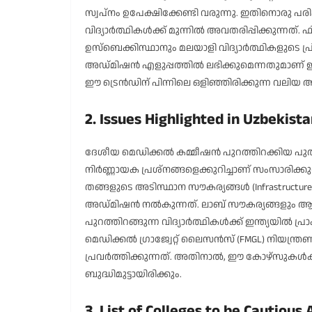
സ്വപ്നം ഉപേക്ഷിക്കേണ്ടി വരുന്നു. ഇതിനൊ
വിദ്യാർത്ഥികൾക്ക് മുന്നിൽ അവതരിപ്പിക്കുന്നത്
ഉസ്‌ബെക്കിസ്ഥാനും മലയാളി വിദ്യാർത്ഥികളുടെ പ്
അഡ്മിഷൻ എളുപ്പത്തിൽ ലഭിക്കുമെന്നതുമാണ്
ഈ ട്രെൻഡിന് പിന്നിലെ ഒളിഞ്ഞിരിക്കുന്ന വലിയ 
2. Issues Highlighted in Uzbekist
ദേശീയ മെഡിക്കൽ കമ്മീഷൻ പുറത്തിറക്കിയ പ
നിർണ്ണായക പ്രശ്നങ്ങളെക്കുറിച്ചാണ് സംസാരിക്
തങ്ങളുടെ അടിസ്ഥാന സൗകര്യങ്ങൾ (Infrastructure 
അഡ്മിഷൻ നൽകുന്നത്. ലാബ് സൗകര്യങ്ങളും ആശുപത്ര
പുറത്തിറങ്ങുന്ന വിദ്യാർത്ഥികൾക്ക് ഇന്ത്യയിൽ പ്ര
മെഡിക്കൽ ഗ്രാജ്വേറ്റ് ലൈസൻസ് (FMGL) നിയന്ത്രണ
പ്രവർത്തിക്കുന്നത്. അതിനാൽ, ഈ കോഴ്‌സുകൾക്ക
ബുദ്ധിമുട്ടായിരിക്കും.
3. List of Colleges to be Cautious