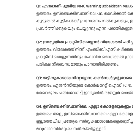
Q1: എന്താണ് പുതിയ NMC Warning Uzbekistan MBBS
ഉത്തരം: ഉസ്‌ബെക്കിസ്ഥാനിലെ പല മെഡിക്കൽ 
കൂടുതൽ കുട്ടികൾക്ക് പ്രവേശനം നൽകുകയും, ഇന്ത
പ്രവർത്തിക്കുകയും ചെയ്യുന്നു എന്ന പരാതികളുടെ
Q2: ഇന്ത്യയിൽ പ്രാക്ടീസ് ചെയ്യാൻ വിദേശത്ത് പഠി
ഉത്തരം: വിദേശത്ത് നിന്ന് എംബിബിഎസ് കഴിഞ്ഞുവ
പ്രാക്ടീസ് ചെയ്യുന്നതിനും ഫോറിൻ മെഡിക്കൽ ഗ
പരീക്ഷ നിർബന്ധമായും പാസായിരിക്കണം.
Q3: തട്ടിപ്പുകാരായ വിദ്യാഭ്യാസ കൺസൾട്ടന്റുമാര
ഉത്തരം: ഏജൻസിയുടെ കോർപ്പറേറ്റ് ഐഡി (CIN), 
രേഖാമൂലം പരിശോധിച്ച് ഇന്ത്യയിൽ രജിസ്റ്റർ ചെയ
Q4: ഉസ്‌ബെക്കിസ്ഥാനിലെ എല്ലാ കോളേജുകളും
ഉത്തരം: അല്ല, ഉസ്‌ബെക്കിസ്ഥാനിലെ എല്ലാ ക
ഇല്ലാത്ത ചില പ്രത്യേക സർവ്വകലാശാലകളെക്കുറ
ജാഗ്രതാ നിർദ്ദേശം നൽകിയിട്ടുള്ളത്.