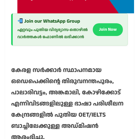
Join our WhatsApp Group
Join Now
ഏറ്റവും പുതിയ വിദ്യഭ്യാസ-തൊഴിൽ
വാർത്തകൾ ഫോണിൽ ലഭിക്കാൻ
കേരള സർക്കാർ സ്ഥാപനമായ
ഒഡെപെക്കിന്റെ തിരുവനന്തപുരം,
പാലാരിവട്ടം, അങ്കമാലി, കോഴിക്കോട്
എന്നിവിടങ്ങളിലുള്ള ഭാഷാ പരിശീലന
കേന്ദ്രങ്ങളിൽ പുതിയ OET/IELTS
ബാച്ചിലേക്കുള്ള അഡ്മിഷൻ
ആരംഭിച്ചു.