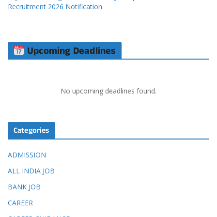
Recruitment 2026 Notification
Upcoming Deadlines
No upcoming deadlines found.
Categories
ADMISSION
ALL INDIA JOB
BANK JOB
CAREER