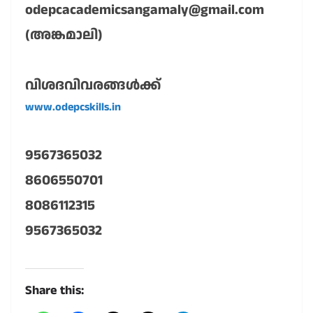
odepcacademicsangamaly@gmail.com
(അങ്കമാലി)
വിശദവിവരങ്ങൾക്ക്
www.odepcskills.in
9567365032
8606550701
8086112315
9567365032
Share this: