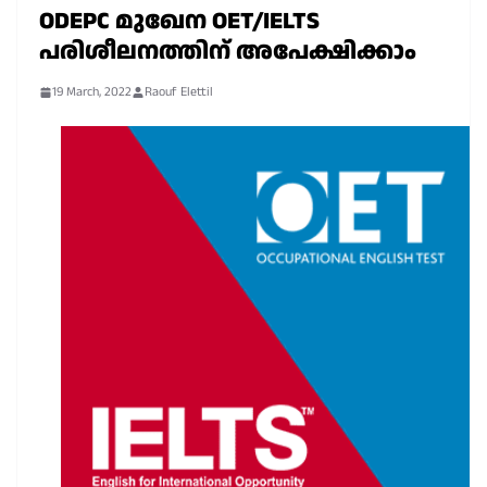
ODEPC മുഖേന OET/IELTS
പരിശീലനത്തിന് അപേക്ഷിക്കാം
19 March, 2022
Raouf Elettil