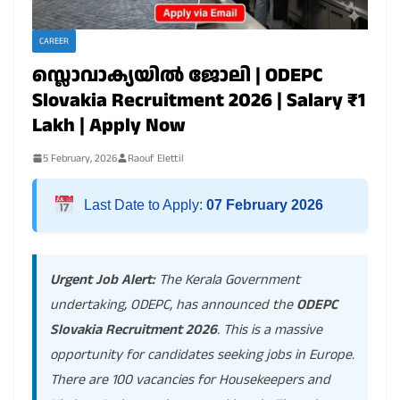
CAREER
സ്ലൊവാക്യയിൽ ജോലി | ODEPC
Slovakia Recruitment 2026 | Salary ₹1
Lakh | Apply Now
5 February, 2026
Raouf Elettil
Last Date to Apply:
07 February 2026
Urgent Job Alert:
The Kerala Government
undertaking, ODEPC, has announced the
ODEPC
Slovakia Recruitment 2026
. This is a massive
opportunity for candidates seeking jobs in Europe.
There are 100 vacancies for Housekeepers and