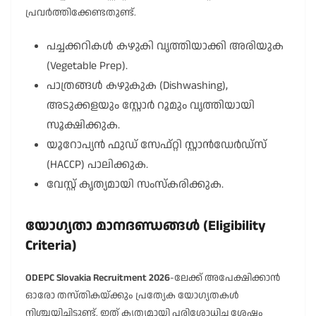
പ്രവർത്തിക്കേണ്ടതുണ്ട്.
പച്ചക്കറികൾ കഴുകി വൃത്തിയാക്കി അരിയുക
(Vegetable Prep).
പാത്രങ്ങൾ കഴുകുക (Dishwashing),
അടുക്കളയും സ്റ്റോർ റൂമും വൃത്തിയായി
സൂക്ഷിക്കുക.
യൂറോപ്യൻ ഫുഡ് സേഫ്റ്റി സ്റ്റാൻഡേർഡ്സ്
(HACCP) പാലിക്കുക.
വേസ്റ്റ് കൃത്യമായി സംസ്കരിക്കുക.
യോഗ്യതാ മാനദണ്ഡങ്ങൾ (Eligibility
Criteria)
ODEPC Slovakia Recruitment 2026
-ലേക്ക് അപേക്ഷിക്കാൻ
ഓരോ തസ്തികയ്ക്കും പ്രത്യേക യോഗ്യതകൾ
നിശ്ചയിച്ചിട്ടുണ്ട്. ഇത് കൃത്യമായി പരിശോധിച്ച ശേഷം