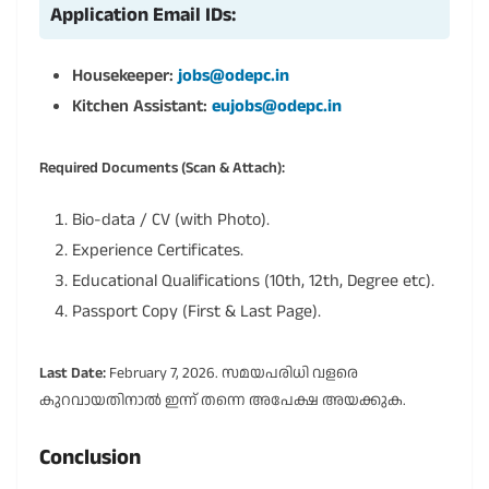
Application Email IDs:
Housekeeper:
jobs@odepc.in
Kitchen Assistant:
eujobs@odepc.in
Required Documents (Scan & Attach):
Bio-data / CV (with Photo).
Experience Certificates.
Educational Qualifications (10th, 12th, Degree etc).
Passport Copy (First & Last Page).
Last Date:
February 7, 2026. സമയപരിധി വളരെ
കുറവായതിനാൽ ഇന്ന് തന്നെ അപേക്ഷ അയക്കുക.
Conclusion