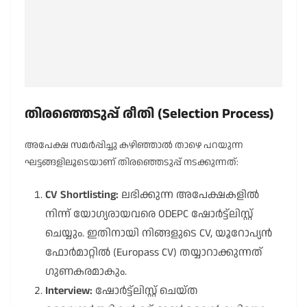
തിരഞ്ഞെടുപ്പ് രീതി (Selection Process)
അപേക്ഷ സമർപ്പിച്ചു കഴിഞ്ഞാൽ താഴെ പറയുന്ന
ഘട്ടങ്ങളിലൂടെയാണ് തിരഞ്ഞെടുപ്പ് നടക്കുന്നത്:
CV Shortlisting:
ലഭിക്കുന്ന അപേക്ഷകളിൽ
നിന്ന് യോഗ്യരായവരെ ODEPC ഷോർട്ട്ലിസ്റ്റ്
ചെയ്യും. ഇതിനായി നിങ്ങളുടെ CV, യൂറോപ്യൻ
ഫോർമാറ്റിൽ (Europass CV) തയ്യാറാക്കുന്നത്
ഗുണകരമാകും.
Interview:
ഷോർട്ട്ലിസ്റ്റ് ചെയ്ത