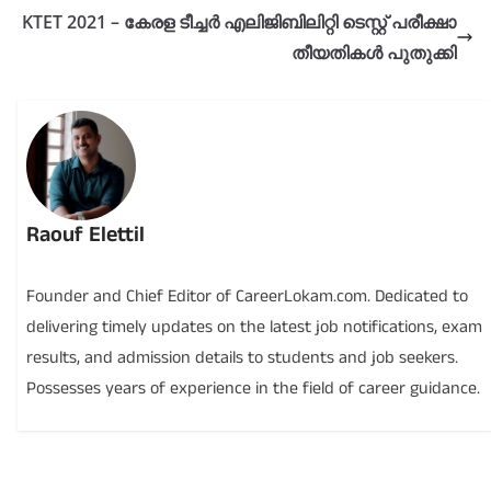
KTET 2021 – കേരള ടീച്ചർ എലിജിബിലിറ്റി ടെസ്റ്റ് പരീക്ഷാ
തീയതികൾ പുതുക്കി
Raouf Elettil
Founder and Chief Editor of CareerLokam.com. Dedicated to
delivering timely updates on the latest job notifications, exam
results, and admission details to students and job seekers.
Possesses years of experience in the field of career guidance.