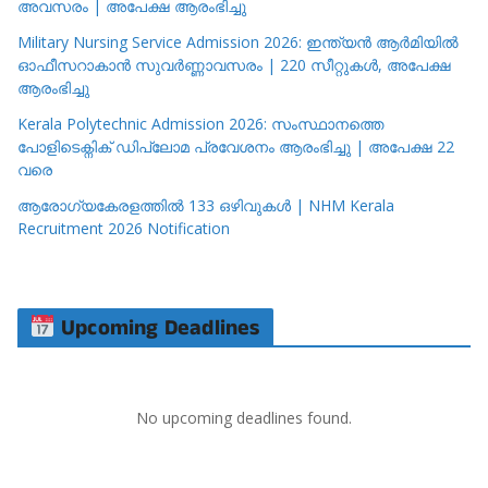
അവസരം | അപേക്ഷ ആരംഭിച്ചു
Military Nursing Service Admission 2026: ഇന്ത്യൻ ആർമിയിൽ
ഓഫീസറാകാൻ സുവർണ്ണാവസരം | 220 സീറ്റുകൾ, അപേക്ഷ
ആരംഭിച്ചു
Kerala Polytechnic Admission 2026: സംസ്ഥാനത്തെ
പോളിടെക്നിക് ഡിപ്ലോമ പ്രവേശനം ആരംഭിച്ചു | അപേക്ഷ 22
വരെ
ആരോഗ്യകേരളത്തിൽ 133 ഒഴിവുകൾ | NHM Kerala
Recruitment 2026 Notification
Upcoming Deadlines
No upcoming deadlines found.