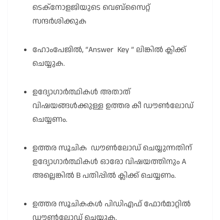
ടെക്നോളജിയുടെ വെബ്സൈറ്റ്
സന്ദർശിക്കുക
ഹോംപേജിൽ, “Answer Key ” ലിങ്കിൽ ക്ലിക്ക്
ചെയ്യുക.
ഉദ്യോഗാർത്ഥികൾ അതാത്
വിഷയങ്ങൾക്കുള്ള ഉത്തര കീ ഡൗൺലോഡ്
ചെയ്യണം.
ഉത്തര സൂചിക ഡൗൺലോഡ് ചെയ്യുന്നതിന്
ഉദ്യോഗാർത്ഥികൾ ഓരോ വിഷയത്തിനും A
അല്ലെങ്കിൽ B പതിപ്പിൽ ക്ലിക്ക് ചെയ്യണം.
ഉത്തര സൂചികകൾ പിഡിഎഫ് ഫോർമാറ്റിൽ
ഡൗൺലോഡ് ചെയ്യുക.