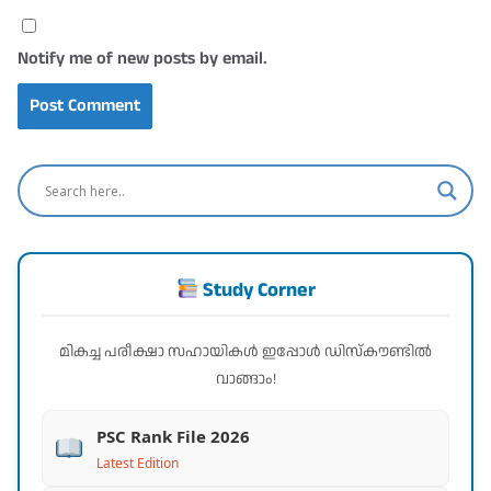
Notify me of new posts by email.
Study Corner
മികച്ച പരീക്ഷാ സഹായികൾ ഇപ്പോൾ ഡിസ്കൗണ്ടിൽ
വാങ്ങാം!
PSC Rank File 2026
Latest Edition