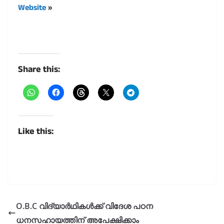
Website
»
Share this:
Like this:
O.B.C വിദ്യാർഥികൾക്ക് വിദേശ പഠന
ധനസഹായത്തിന് അപേക്ഷിക്കാം