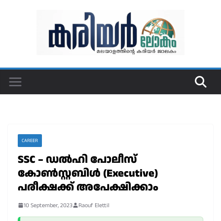
Skip
to
content
CAREER
SSC – ഡൽഹി പോലീസ്
കോൺസ്റ്റബിൾ (Executive)
പരീക്ഷക്ക് അപേക്ഷിക്കാം
10 September, 2023
Raouf Elettil