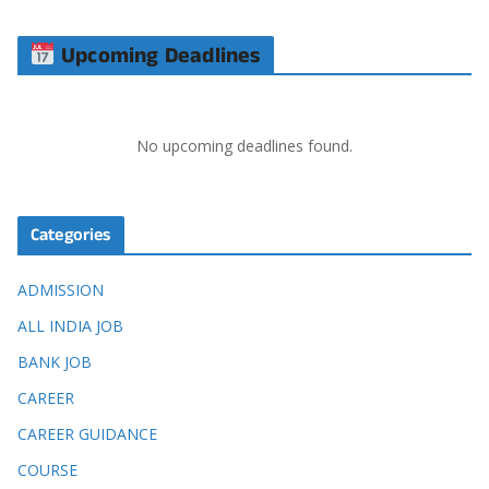
Upcoming Deadlines
No upcoming deadlines found.
Categories
ADMISSION
ALL INDIA JOB
BANK JOB
CAREER
CAREER GUIDANCE
COURSE