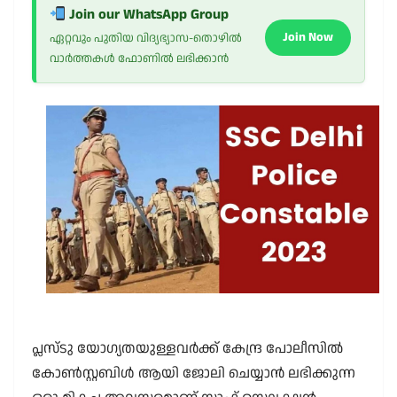
Join our WhatsApp Group
Join Now
ഏറ്റവും പുതിയ വിദ്യഭ്യാസ-തൊഴിൽ
വാർത്തകൾ ഫോണിൽ ലഭിക്കാൻ
പ്ലസ്ടു യോഗ്യതയുള്ളവർക്ക് കേന്ദ്ര പോലീസിൽ
കോൺസ്റ്റബിൾ ആയി ജോലി ചെയ്യാൻ ലഭിക്കുന്ന