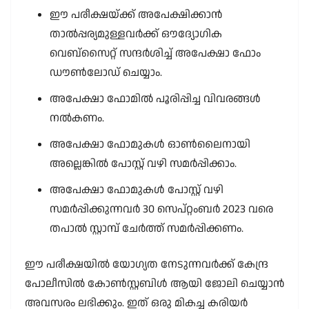
ഈ പരീക്ഷയ്ക്ക് അപേക്ഷിക്കാൻ
താൽപ്പര്യമുള്ളവർക്ക് ഔദ്യോഗിക
വെബ്സൈറ്റ് സന്ദർശിച്ച് അപേക്ഷാ ഫോം
ഡൗൺലോഡ് ചെയ്യാം.
അപേക്ഷാ ഫോമിൽ പൂരിപ്പിച്ച വിവരങ്ങൾ
നൽകണം.
അപേക്ഷാ ഫോമുകൾ ഓൺലൈനായി
അല്ലെങ്കിൽ പോസ്റ്റ് വഴി സമർപ്പിക്കാം.
അപേക്ഷാ ഫോമുകൾ പോസ്റ്റ് വഴി
സമർപ്പിക്കുന്നവർ 30 സെപ്റ്റംബർ 2023 വരെ
തപാൽ സ്റ്റാമ്പ് ചേർത്ത് സമർപ്പിക്കണം.
ഈ പരീക്ഷയിൽ യോഗ്യത നേടുന്നവർക്ക് കേന്ദ്ര
പോലീസിൽ കോൺസ്റ്റബിൾ ആയി ജോലി ചെയ്യാൻ
അവസരം ലഭിക്കും. ഇത് ഒരു മികച്ച കരിയർ