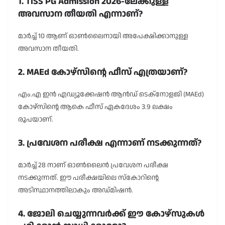
1. TISS PG Admission 2026-ലേക്കുള്ള
അവസാന തീയതി എന്നാണ്?
മാർച്ച് 10 ആണ് ഓൺലൈനായി അപേക്ഷിക്കാനുള്ള
അവസാന തീയതി.
2. MAEd കോഴ്സിന്റെ ഫീസ് എത്രയാണ്?
എം.എ ഇൻ എഡ്യൂക്കേഷൻ ആൻഡ് ടെക്നോളജി (MAEd)
കോഴ്സിന്റെ ആകെ ഫീസ് ഏകദേശം 3.9 ലക്ഷം
രൂപയാണ്.
3. പ്രവേശന പരീക്ഷ എന്നാണ് നടക്കുന്നത്?
മാർച്ച് 28 നാണ് ഓൺലൈൻ പ്രവേശന പരീക്ഷ
നടക്കുന്നത്. ഈ പരീക്ഷയിലെ സ്കോറിന്റെ
അടിസ്ഥാനത്തിലാകും അഡ്മിഷൻ.
4. ജോലി ചെയ്യുന്നവർക്ക് ഈ കോഴ്സുകൾ