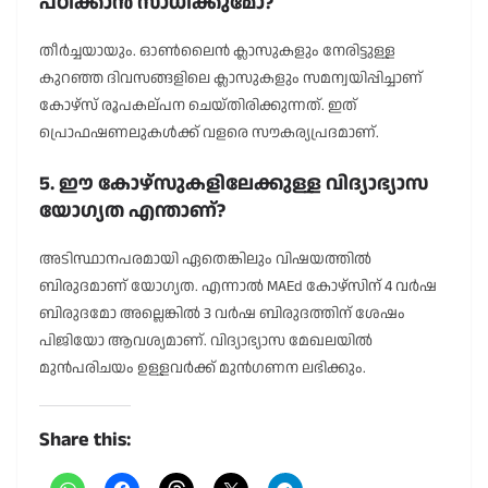
പഠിക്കാൻ സാധിക്കുമോ?
തീർച്ചയായും. ഓൺലൈൻ ക്ലാസുകളും നേരിട്ടുള്ള
കുറഞ്ഞ ദിവസങ്ങളിലെ ക്ലാസുകളും സമന്വയിപ്പിച്ചാണ്
കോഴ്സ് രൂപകല്പന ചെയ്തിരിക്കുന്നത്. ഇത്
പ്രൊഫഷണലുകൾക്ക് വളരെ സൗകര്യപ്രദമാണ്.
5. ഈ കോഴ്സുകളിലേക്കുള്ള വിദ്യാഭ്യാസ
യോഗ്യത എന്താണ്?
അടിസ്ഥാനപരമായി ഏതെങ്കിലും വിഷയത്തിൽ
ബിരുദമാണ് യോഗ്യത. എന്നാൽ MAEd കോഴ്സിന് 4 വർഷ
ബിരുദമോ അല്ലെങ്കിൽ 3 വർഷ ബിരുദത്തിന് ശേഷം
പിജിയോ ആവശ്യമാണ്. വിദ്യാഭ്യാസ മേഖലയിൽ
മുൻപരിചയം ഉള്ളവർക്ക് മുൻഗണന ലഭിക്കും.
Share this: