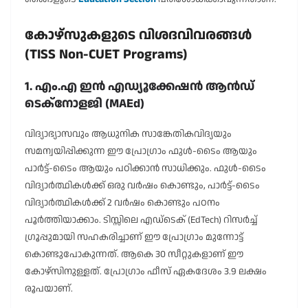
കോഴ്സുകളുടെ വിശദവിവരങ്ങൾ
(TISS Non-CUET Programs)
1. എം.എ ഇൻ എഡ്യൂക്കേഷൻ ആൻഡ്
ടെക്നോളജി (MAEd)
വിദ്യാഭ്യാസവും ആധുനിക സാങ്കേതികവിദ്യയും
സമന്വയിപ്പിക്കുന്ന ഈ പ്രോഗ്രാം ഫുൾ-ടൈം ആയും
പാർട്ട്-ടൈം ആയും പഠിക്കാൻ സാധിക്കും. ഫുൾ-ടൈം
വിദ്യാർത്ഥികൾക്ക് ഒരു വർഷം കൊണ്ടും, പാർട്ട്-ടൈം
വിദ്യാർത്ഥികൾക്ക് 2 വർഷം കൊണ്ടും പഠനം
പൂർത്തിയാക്കാം. ടിസ്സിലെ എഡ്‌ടെക് (EdTech) റിസർച്ച്
ഗ്രൂപ്പുമായി സഹകരിച്ചാണ് ഈ പ്രോഗ്രാം മുന്നോട്ട്
കൊണ്ടുപോകുന്നത്. ആകെ 30 സീറ്റുകളാണ് ഈ
കോഴ്സിനുള്ളത്. പ്രോഗ്രാം ഫീസ് ഏകദേശം 3.9 ലക്ഷം
രൂപയാണ്.