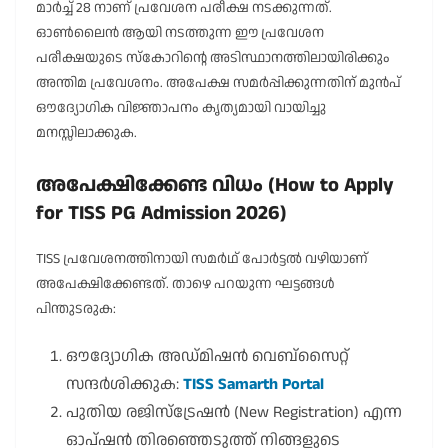
മാർച്ച് 28 നാണ് പ്രവേശന പരീക്ഷ നടക്കുന്നത്.
ഓൺലൈൻ ആയി നടത്തുന്ന ഈ പ്രവേശന
പരീക്ഷയുടെ സ്കോറിന്റെ അടിസ്ഥാനത്തിലായിരിക്കും
അന്തിമ പ്രവേശനം. അപേക്ഷ സമർപ്പിക്കുന്നതിന് മുൻപ്
ഔദ്യോഗിക വിജ്ഞാപനം കൃത്യമായി വായിച്ചു
മനസ്സിലാക്കുക.
അപേക്ഷിക്കേണ്ട വിധം (How to Apply
for TISS PG Admission 2026)
TISS പ്രവേശനത്തിനായി സമർഥ് പോർട്ടൽ വഴിയാണ്
അപേക്ഷിക്കേണ്ടത്. താഴെ പറയുന്ന ഘട്ടങ്ങൾ
പിന്തുടരുക:
ഔദ്യോഗിക അഡ്മിഷൻ വെബ്സൈറ്റ്
സന്ദർശിക്കുക:
TISS Samarth Portal
പുതിയ രജിസ്ട്രേഷൻ (New Registration) എന്ന
ഓപ്ഷൻ തിരഞ്ഞെടുത്ത് നിങ്ങളുടെ