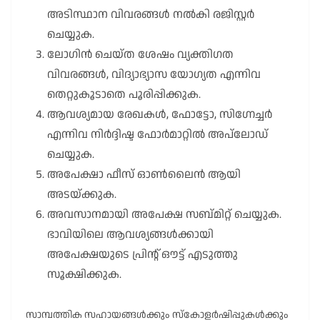
അടിസ്ഥാന വിവരങ്ങൾ നൽകി രജിസ്റ്റർ
ചെയ്യുക.
ലോഗിൻ ചെയ്ത ശേഷം വ്യക്തിഗത
വിവരങ്ങൾ, വിദ്യാഭ്യാസ യോഗ്യത എന്നിവ
തെറ്റുകൂടാതെ പൂരിപ്പിക്കുക.
ആവശ്യമായ രേഖകൾ, ഫോട്ടോ, സിഗ്നേച്ചർ
എന്നിവ നിർദ്ദിഷ്ട ഫോർമാറ്റിൽ അപ്‌ലോഡ്
ചെയ്യുക.
അപേക്ഷാ ഫീസ് ഓൺലൈൻ ആയി
അടയ്ക്കുക.
അവസാനമായി അപേക്ഷ സബ്മിറ്റ് ചെയ്യുക.
ഭാവിയിലെ ആവശ്യങ്ങൾക്കായി
അപേക്ഷയുടെ പ്രിന്റ് ഔട്ട് എടുത്തു
സൂക്ഷിക്കുക.
സാമ്പത്തിക സഹായങ്ങൾക്കും സ്കോളർഷിപ്പുകൾക്കും