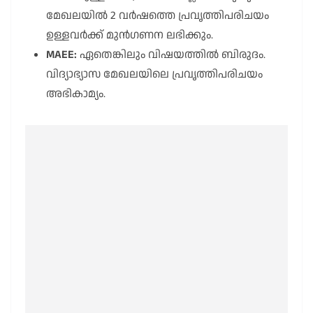
മേഖലയിൽ 2 വർഷത്തെ പ്രവൃത്തിപരിചയം
ഉള്ളവർക്ക് മുൻഗണന ലഭിക്കും.
MAEE:
ഏതെങ്കിലും വിഷയത്തിൽ ബിരുദം.
വിദ്യാഭ്യാസ മേഖലയിലെ പ്രവൃത്തിപരിചയം
അഭികാമ്യം.