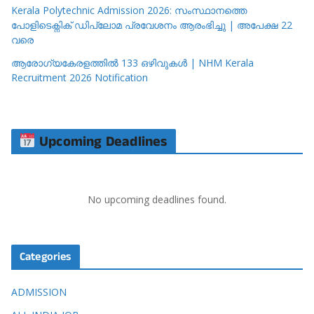
Kerala Polytechnic Admission 2026: സംസ്ഥാനത്തെ
പോളിടെക്നിക് ഡിപ്ലോമ പ്രവേശനം ആരംഭിച്ചു | അപേക്ഷ 22
വരെ
ആരോഗ്യകേരളത്തിൽ 133 ഒഴിവുകൾ | NHM Kerala
Recruitment 2026 Notification
Upcoming Deadlines
No upcoming deadlines found.
Categories
ADMISSION