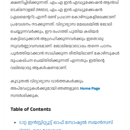
ക്ഷണിച്ചിരിക്കുന്നത്. എം.എ ഇൻ എഡ്യൂക്കേഷൻ ആൻഡ്
ടെക്നോളജി (MAEd), എം.എ ഇൻ എഡ്യൂക്കേഷൻ
(എലമെന്ററി) എന്നീ രണ്ട് പ്രധാന കോഴ്സുകളിലേക്കാണ്
പ്രവേശനം നടക്കുന്നത്. വിദ്യാഭ്യാസ മേഖലയിൽ ജോലി
ചെയ്യുന്നവർക്കും, ഈ രംഗത്ത് പുതിയ കരിയർ
കെട്ടിപ്പടുക്കാൻ ആഗ്രഹിക്കുന്നവർക്കും ഇതൊരു
സുവർണ്ണാവസരമാണ്. ജോലിയോടൊപ്പം തന്നെ പഠനം
പൂർത്തിയാക്കാൻ സാധിക്കുന്ന രീതിയിലാണ് കോഴ്സുകൾ
രൂപകല്പന ചെയ്തിരിക്കുന്നത് എന്നതും ഇതിന്റെ
വലിയൊരു ആകർഷണമാണ്.
കൂടുതൽ വിദ്യാഭ്യാസ വാർത്തകൾക്കും
അപ്‌ഡേറ്റുകൾക്കുമായി ഞങ്ങളുടെ
Home Page
സന്ദർശിക്കുക.
Table of Contents
ടാറ്റ ഇൻസ്റ്റിറ്റ്യൂട്ട് ഓഫ് സോഷ്യൽ സയൻസസ്