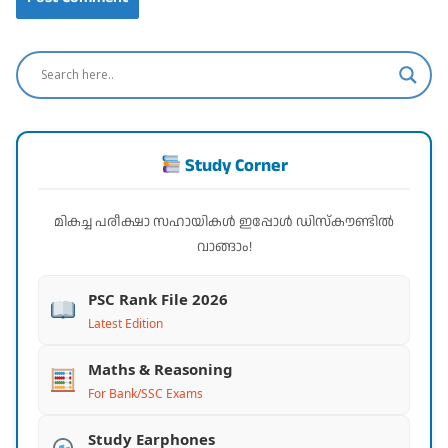
Study Corner
മികച്ച പരീക്ഷാ സഹായികൾ ഇപ്പോൾ ഡിസ്കൗണ്ടിൽ
വാങ്ങാം!
PSC Rank File 2026
Latest Edition
Maths & Reasoning
For Bank/SSC Exams
Study Earphones