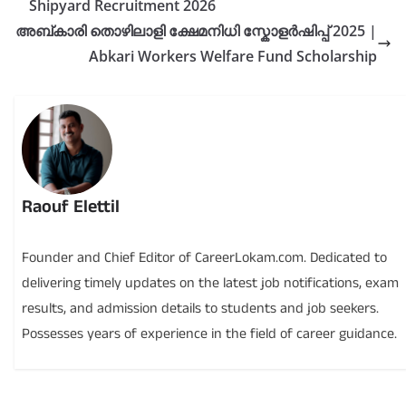
Shipyard Recruitment 2026
അബ്കാരി തൊഴിലാളി ക്ഷേമനിധി സ്കോളർഷിപ്പ് 2025 |
Abkari Workers Welfare Fund Scholarship
Raouf Elettil
Founder and Chief Editor of CareerLokam.com. Dedicated to
delivering timely updates on the latest job notifications, exam
results, and admission details to students and job seekers.
Possesses years of experience in the field of career guidance.