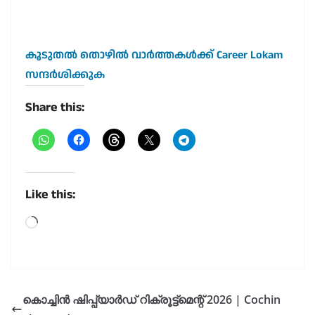
കൂടുതൽ തൊഴിൽ വാർത്തകൾക്ക് Career Lokam
സന്ദർശിക്കുക
Share this:
Like this:
Loading…
കൊച്ചിൻ ഷിപ്പ്‌യാർഡ് റിക്രൂട്ട്‌മെന്റ് 2026 | Cochin