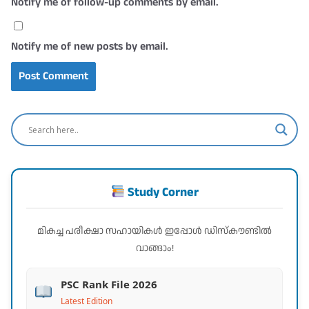
Notify me of follow-up comments by email.
Notify me of new posts by email.
Study Corner
മികച്ച പരീക്ഷാ സഹായികൾ ഇപ്പോൾ ഡിസ്കൗണ്ടിൽ
വാങ്ങാം!
PSC Rank File 2026
Latest Edition