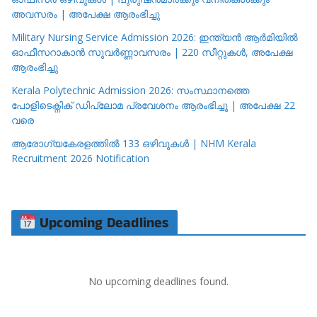
അവസരം | അപേക്ഷ ആരംഭിച്ചു
Military Nursing Service Admission 2026: ഇന്ത്യൻ ആർമിയിൽ
ഓഫീസറാകാൻ സുവർണ്ണാവസരം | 220 സീറ്റുകൾ, അപേക്ഷ
ആരംഭിച്ചു
Kerala Polytechnic Admission 2026: സംസ്ഥാനത്തെ
പോളിടെക്നിക് ഡിപ്ലോമ പ്രവേശനം ആരംഭിച്ചു | അപേക്ഷ 22
വരെ
ആരോഗ്യകേരളത്തിൽ 133 ഒഴിവുകൾ | NHM Kerala
Recruitment 2026 Notification
Upcoming Deadlines
No upcoming deadlines found.