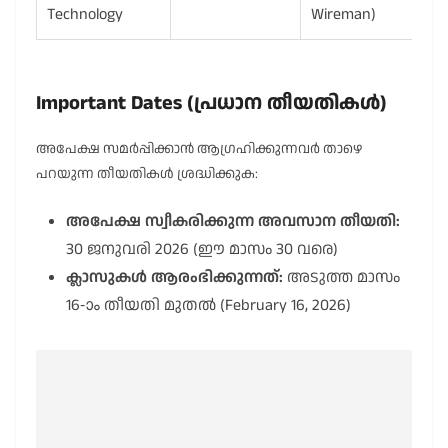
Technology
Wireman)
Important Dates (പ്രധാന തീയതികൾ)
അപേക്ഷ സമർപ്പിക്കാൻ ആഗ്രഹിക്കുന്നവർ താഴെ
പറയുന്ന തീയതികൾ ശ്രദ്ധിക്കുക:
അപേക്ഷ സ്വീകരിക്കുന്ന അവസാന തീയതി:
30 ജനുവരി 2026 (ഈ മാസം 30 വരെ)
ക്ലാസുകൾ ആരംഭിക്കുന്നത്:
അടുത്ത മാസം
16-ാം തീയതി മുതൽ (February 16, 2026)