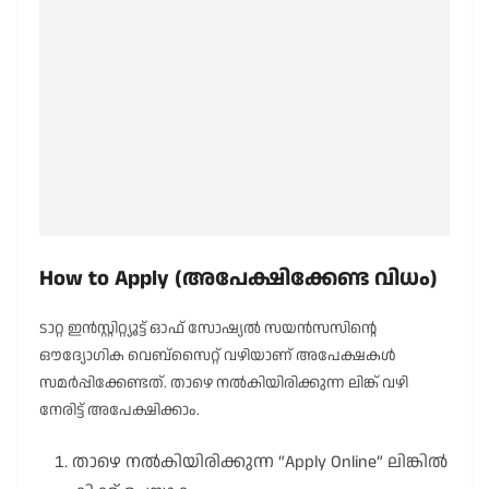
How to Apply (അപേക്ഷിക്കേണ്ട വിധം)
ടാറ്റ ഇൻസ്റ്റിറ്റ്യൂട്ട് ഓഫ് സോഷ്യൽ സയൻസസിന്റെ
ഔദ്യോഗിക വെബ്സൈറ്റ് വഴിയാണ് അപേക്ഷകൾ
സമർപ്പിക്കേണ്ടത്. താഴെ നൽകിയിരിക്കുന്ന ലിങ്ക് വഴി
നേരിട്ട് അപേക്ഷിക്കാം.
താഴെ നൽകിയിരിക്കുന്ന “Apply Online” ലിങ്കിൽ