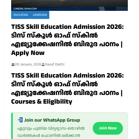
EDUCATION
ADMISSION
TISS Skill Education Admission 2026:
ടിസ് സ്കൂൾ ഓഫ് സ്കിൽ
എജ്യുക്കേഷനിൽ ബിരുദ പഠനം |
Apply Now
28 January, 2026
Raouf Elettil
TISS Skill Education Admission 2026:
ടിസ് സ്കൂൾ ഓഫ് സ്കിൽ
എജ്യുക്കേഷനിൽ ബിരുദ പഠനം |
Courses & Eligibility
Join our WhatsApp Group
Join Now
ഏറ്റവും പുതിയ വിദ്യഭ്യാസ-തൊഴിൽ
വാർത്തകൾ ഫോണിൽ ലഭിക്കാൻ