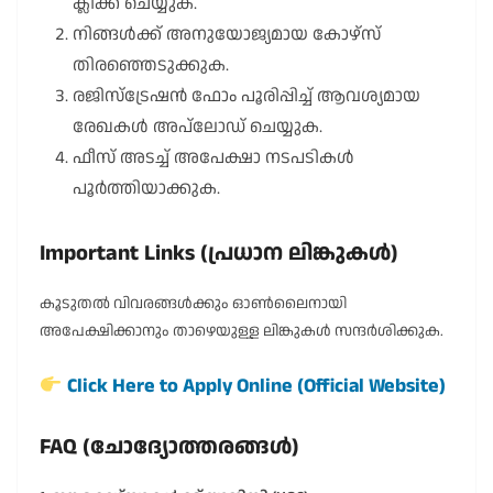
ക്ലിക്ക് ചെയ്യുക.
നിങ്ങൾക്ക് അനുയോജ്യമായ കോഴ്സ്
തിരഞ്ഞെടുക്കുക.
രജിസ്ട്രേഷൻ ഫോം പൂരിപ്പിച്ച് ആവശ്യമായ
രേഖകൾ അപ്‌ലോഡ് ചെയ്യുക.
ഫീസ് അടച്ച് അപേക്ഷാ നടപടികൾ
പൂർത്തിയാക്കുക.
Important Links (പ്രധാന ലിങ്കുകൾ)
കൂടുതൽ വിവരങ്ങൾക്കും ഓൺലൈനായി
അപേക്ഷിക്കാനും താഴെയുള്ള ലിങ്കുകൾ സന്ദർശിക്കുക.
Click Here to Apply Online (Official Website)
FAQ (ചോദ്യോത്തരങ്ങൾ)