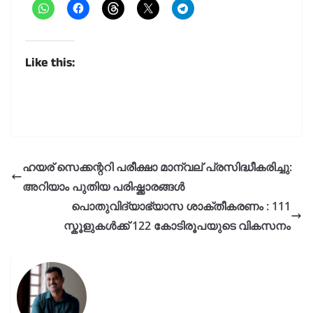
Like this:
ഹയര് സെക്കന്ററി പരീക്ഷാ മാന്വല് പ്രസിദ്ധീകരിച്ചു:
അറിയാം പുതിയ പരിഷ്ക്കാരങ്ങൾ
പൊതുവിദ്യാഭ്യാസ ശാക്തീകരണം : 111
സ്കൂളുകൾക്ക് 122 കോടിരൂപയുടെ വികസനം