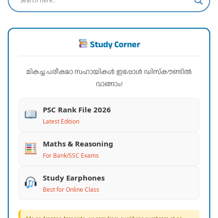
Study Corner
മികച്ച പരീക്ഷാ സഹായികൾ ഇപ്പോൾ ഡിസ്കൗണ്ടിൽ
വാങ്ങാം!
PSC Rank File 2026
Latest Edition
Maths & Reasoning
For Bank/SSC Exams
Study Earphones
Best for Online Class