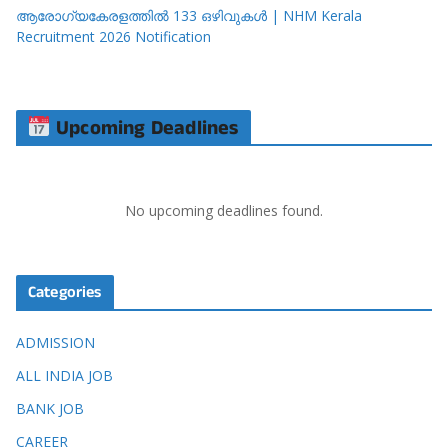
ആരോഗ്യകേരളത്തിൽ 133 ഒഴിവുകൾ | NHM Kerala
Recruitment 2026 Notification
Upcoming Deadlines
No upcoming deadlines found.
Categories
ADMISSION
ALL INDIA JOB
BANK JOB
CAREER