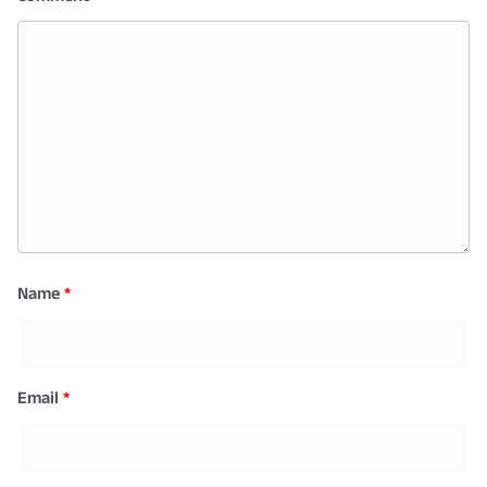
Name
*
Email
*