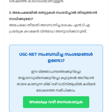
വർഷത്തെ കാലാവധിയാണുള്ളത്.
3. അപേക്ഷയിൽ തെറ്റുകൾ സംഭവിച്ചാൽ തിരുത്താൻ
സാധിക്കുമോ?
അപേക്ഷാ തീയതി അവസാനിച്ച ശേഷം എൻ.ടി.എ
പ്രത്യേക കറക്ഷൻ വിൻഡോ അനുവദിക്കാറുണ്ട്.
UGC-NET സംബന്ധിച്ച സംശയങ്ങൾ
ഉണ്ടോ?
ഈ വിജ്ഞാപനത്തെക്കുറിച്ചോ
തയ്യാറെടുപ്പിനെക്കുറിച്ചോ കൂടുതൽ അറിയാൻ
താഴെ കാണുന്ന ലിങ്ക് വഴി വാട്സ്ആപ്പിൽ കരിയർ
ലോകത്തെ സമീപിക്കാം.
WhatsApp വഴി ബന്ധപ്പെടുക