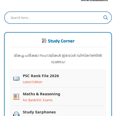
Study Corner
മികച്ച പരീക്ഷാ സഹായികൾ ഇപ്പോൾ ഡിസ്കൗണ്ടിൽ
വാങ്ങാം!
PSC Rank File 2026
Latest Edition
Maths & Reasoning
For Bank/SSC Exams
Study Earphones