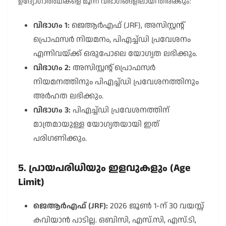
ഉദ്യോഗാർത്ഥികളെ മൂന്ന് വിഭാഗങ്ങളിലായി തിരിക്കും:
വിഭാഗം 1:
ജെആർഎഫ് (JRF), അസിസ്റ്റന്റ്
പ്രൊഫസർ നിയമനം, പിഎച്ച്ഡി പ്രവേശനം
എന്നിവയ്ക്ക് ഒരുപോലെ യോഗ്യത ലഭിക്കും.
വിഭാഗം 2:
അസിസ്റ്റന്റ് പ്രൊഫസർ
നിയമനത്തിനും പിഎച്ച്ഡി പ്രവേശനത്തിനും
അർഹത ലഭിക്കും.
വിഭാഗം 3:
പിഎച്ച്ഡി പ്രവേശനത്തിന്
മാത്രമായുള്ള യോഗ്യതയായി ഇത്
പരിഗണിക്കും.
5. പ്രായപരിധിയും ഇളവുകളും (Age
Limit)
ജെആർഎഫ് (JRF):
2026 ജൂൺ 1-ന് 30 വയസ്സ്
കവിയാൻ പാടില്ല. ഒബിസി, എസ്.സി, എസ്.ടി,