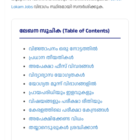
Lokam Jobs
വിഭാഗം സ്ഥിരമായി സന്ദർശിക്കുക.
ലേഖന സൂചിക (Table of Contents)
വിജ്ഞാപനം ഒരു നോട്ടത്തിൽ
പ്രധാന തീയതികൾ
അപേക്ഷാ ഫീസ് വിവരങ്ങൾ
വിദ്യാഭ്യാസ യോഗ്യതകൾ
യോഗ്യത മൂന്ന് വിഭാഗങ്ങളിൽ
പ്രായപരിധിയും ഇളവുകളും
വിഷയങ്ങളും പരീക്ഷാ രീതിയും
കേരളത്തിലെ പരീക്ഷാ കേന്ദ്രങ്ങൾ
അപേക്ഷിക്കേണ്ട വിധം
തയ്യാറെടുപ്പുകൾ ശ്രദ്ധിക്കാൻ