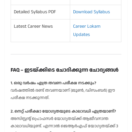
Detailed Syllabus PDF
Download Syllabus
Latest Career News
Career Lokam
Updates
FAQ – ഇടയ്ക്കിടെ ചോദിക്കുന്ന ചോദ്യങ്ങൾ
1. ഒരു വർഷം എത്ര തവണ പരീക്ഷ നടക്കും?
വർഷത്തിൽ രണ്ട് തവണയാണ് (ജൂൺ, ഡിസംബർ) ഈ
പരീക്ഷ നടക്കുന്നത്.
2. നെറ്റ് പരീക്ഷാ യോഗ്യതയുടെ കാലാവധി എത്രയാണ്?
അസിസ്റ്റന്റ് പ്രൊഫസർ യോഗ്യതയ്ക്ക് ആജീവനാന്ത
കാലാവധിയുണ്ട്. എന്നാൽ ജെആർഎഫ് യോഗ്യതയ്ക്ക് 3