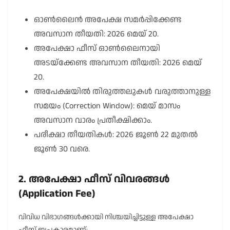
ഓൺലൈൻ അപേക്ഷ സമർപ്പിക്കേണ്ട
അവസാന തീയതി: 2026 മെയ് 20.
അപേക്ഷാ ഫീസ് ഓൺലൈനായി
അടയ്ക്കേണ്ട അവസാന തീയതി: 2026 മെയ്
20.
അപേക്ഷയിൽ തിരുത്തലുകൾ വരുത്താനുള്ള
സമയം (Correction Window): മെയ് മാസം
അവസാന വാരം പ്രതീക്ഷിക്കാം.
പരീക്ഷാ തീയതികൾ: 2026 ജൂൺ 22 മുതൽ
ജൂൺ 30 വരെ.
2. അപേക്ഷാ ഫീസ് വിവരങ്ങൾ
(Application Fee)
വിവിധ വിഭാഗങ്ങൾക്കായി നിശ്ചയിച്ചിട്ടുള്ള അപേക്ഷാ