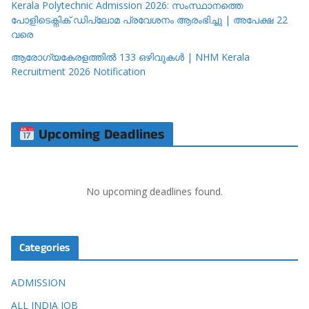
Kerala Polytechnic Admission 2026: സംസ്ഥാനത്തെ
പോളിടെക്നിക് ഡിപ്ലോമ പ്രവേശനം ആരംഭിച്ചു | അപേക്ഷ 22
വരെ
ആരോഗ്യകേരളത്തിൽ 133 ഒഴിവുകൾ | NHM Kerala
Recruitment 2026 Notification
Upcoming Deadlines
No upcoming deadlines found.
Categories
ADMISSION
ALL INDIA JOB