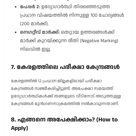
പേപ്പർ 2:
ഉദ്യോഗാർത്ഥി തിരഞ്ഞെടുത്ത
പ്രധാന വിഷയത്തിൽ നിന്നുള്ള 100 ചോദ്യങ്ങൾ
(200 മാർക്ക്).
നെഗറ്റീവ് മാർക്ക്:
തെറ്റായ ഉത്തരങ്ങൾക്ക്
മാർക്ക് കുറയ്ക്കുന്ന രീതി (Negative Marking)
നിലവിൽ ഇല്ല.
7. കേരളത്തിലെ പരീക്ഷാ കേന്ദ്രങ്ങൾ
കേരളത്തിൽ 12 പ്രധാന ജില്ലകളിലായി പരീക്ഷാ
കേന്ദ്രങ്ങൾ സജ്ജീകരിച്ചിട്ടുണ്ട്. അപേക്ഷാ സമയത്ത്
ഉദ്യോഗാർത്ഥികൾക്ക് തങ്ങളുടെ വീടിനോട് അടുത്തുള്ള
കേന്ദ്രങ്ങൾ മുൻഗണനാക്രമത്തിൽ നൽകാവുന്നതാണ്.
8. എങ്ങനെ അപേക്ഷിക്കാം? (How to
Apply)