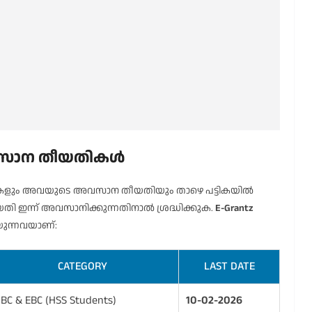
: അവസാന തീയതികൾ
പ്പുകളും അവയുടെ അവസാന തീയതിയും താഴെ പട്ടികയിൽ
തി ഇന്ന് അവസാനിക്കുന്നതിനാൽ ശ്രദ്ധിക്കുക.
E-Grantz
ന്നവയാണ്:
CATEGORY
LAST DATE
BC & EBC (HSS Students)
10-02-2026