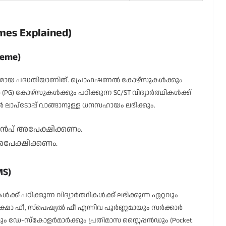
es Explained)
heme)
കമായ പദ്ധതിയാണിത്. പ്രൊഫഷണൽ കോഴ്സുകൾക്കും
്തര (PG) കോഴ്സുകൾക്കും പഠിക്കുന്ന SC/ST വിദ്യാർത്ഥികൾക്ക്
ൽ ലാപ്ടോപ്പ് വാങ്ങാനുള്ള ധനസഹായം ലഭിക്കും.
ുൻപ് അപേക്ഷിക്കണം.
 അപേക്ഷിക്കണം.
MS)
് പഠിക്കുന്ന വിദ്യാർത്ഥികൾക്ക് ലഭിക്കുന്ന ഏറ്റവും
രീക്ഷാ ഫീ, സ്പെഷ്യൽ ഫീ എന്നിവ പൂർണ്ണമായും സർക്കാർ
ും ഡേ-സ്കോളർമാർക്കും പ്രതിമാസ സ്റ്റൈപ്പൻഡും (Pocket