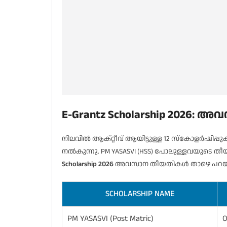
E-Grantz Scholarship 2026
നിലവിൽ ആക്റ്റീവ് ആയിട്ടുള്ള 12 സ്കോളർഷി
നൽകുന്നു. PM YASASVI (HSS) പോലുള്ളവയുടെ തീയ
Scholarship 2026
അവസാന തീയതികൾ താഴെ പറയു
SCHOLARSHIP NAME
PM YASASVI (Post Matric)
O