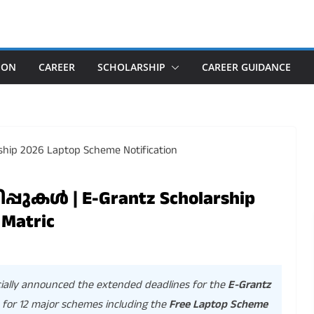
ION
CAREER
SCHOLARSHIP
CAREER GUIDANCE
പുകൾ | E-Grantz Scholarship
 Matric
ially announced the extended deadlines for the
E-Grantz
 for 12 major schemes including the
Free Laptop Scheme