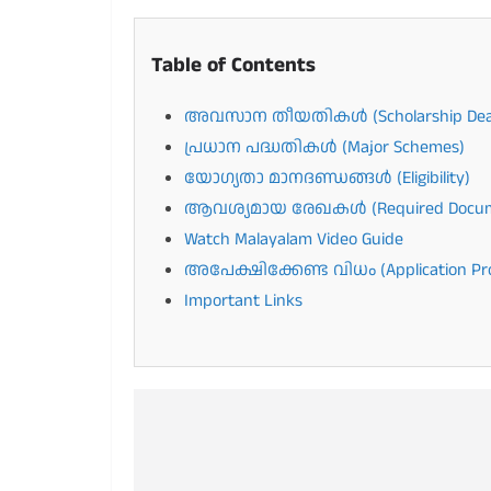
Table of Contents
അവസാന തീയതികൾ (Scholarship Dead
പ്രധാന പദ്ധതികൾ (Major Schemes)
യോഗ്യതാ മാനദണ്ഡങ്ങൾ (Eligibility)
ആവശ്യമായ രേഖകൾ (Required Docum
Watch Malayalam Video Guide
അപേക്ഷിക്കേണ്ട വിധം (Application Pr
Important Links