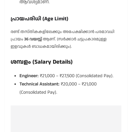
ആവശ്യമാണ്.
പ്രായപരിധി (Age Limit)
രണ്ട് തസ്തികകളിലേക്കും അപേക്ഷിക്കാൻ പരമാവധി
പ്രായം
36 വയസ്സ്
ആണ്. (സർക്കാർ ചട്ടപ്രകാരമുള്ള
ഇളവുകൾ ബാധകമായിരിക്കും).
ശമ്പളം (Salary Details)
Engineer:
₹21,000 – ₹27,500 (Consolidated Pay).
Technical Assistant:
₹20,000 – ₹21,000
(Consolidated Pay).