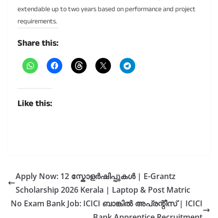
extendable up to two years based on performance and project
requirements.
Share this:
Like this:
Apply Now: 12 സ്കോളർഷിപ്പുകൾ | E-Grantz
Scholarship 2026 Kerala | Laptop & Post Matric
No Exam Bank Job: ICICI ബാങ്കിൽ അപ്രന്റീസ് | ICICI
Bank Apprentice Recruitment