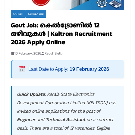
CAREER
KERALA JOB
Govt Job: കെൽട്രോണിൽ 12
ഒഴിവുകൾ | Keltron Recruitment
2026 Apply Online
10 February, 2026
Raouf Elettil
Last Date to Apply:
19 February 2026
Quick Update:
Kerala State Electronics
Development Corporation Limited (KELTRON) has
invited online applications for the post of
Engineer
and
Technical Assistant
on a contract
basis. There are a total of 12 vacancies. Eligible