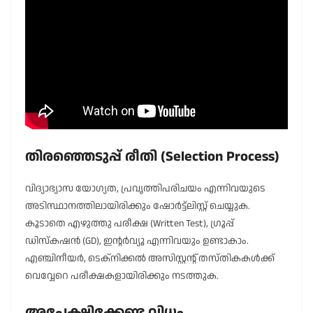
തിരഞ്ഞെടുപ്പ് രീതി (Selection Process)
വിദ്യാഭ്യാസ യോഗ്യത, പ്രവൃത്തിപരിചയം എന്നിവയുടെ
അടിസ്ഥാനത്തിലായിരിക്കും ഷോർട്ട്‌ലിസ്റ്റ് ചെയ്യുക.
കൂടാതെ എഴുത്തു പരീക്ഷ (Written Test), ഗ്രൂപ്പ്
ഡിസ്കഷൻ (GD), ഇന്റർവ്യൂ എന്നിവയും ഉണ്ടാകാം.
എഞ്ചിനീയർ, ടെക്നിക്കൽ അസിസ്റ്റന്റ് തസ്തികകൾക്ക്
വെവ്വേറെ പരീക്ഷകളായിരിക്കും നടത്തുക.
അപേക്ഷിക്കേണ്ട വിധം