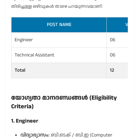
തിരിച്ചുള്ള ഒഴിവുകൾ താഴെ പറയുന്നവയാണ്:
POST NAME
VACAN
Engineer
06
Technical Assistant
06
Total
12
യോഗ്യതാ മാനദണ്ഡങ്ങൾ (Eligibility
Criteria)
1. Engineer
വിദ്യാഭ്യാസം:
ബി.ടെക് / ബി.ഇ (Computer