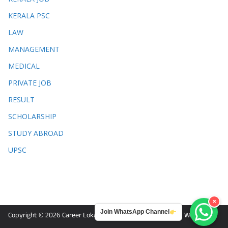
KERALA PSC
LAW
MANAGEMENT
MEDICAL
PRIVATE JOB
RESULT
SCHOLARSHIP
STUDY ABROAD
UPSC
×
Join WhatsApp Channel
Copyright © 2026
Career Lokam
. Powered by
ColorMag
and
WordPress
.