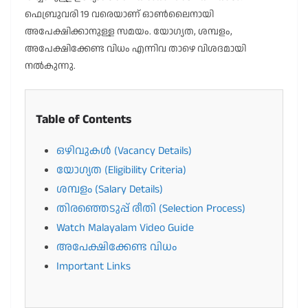
ഫെബ്രുവരി 19 വരെയാണ് ഓൺലൈനായി
അപേക്ഷിക്കാനുള്ള സമയം. യോഗ്യത, ശമ്പളം,
അപേക്ഷിക്കേണ്ട വിധം എന്നിവ താഴെ വിശദമായി
നൽകുന്നു.
Table of Contents
ഒഴിവുകൾ (Vacancy Details)
യോഗ്യത (Eligibility Criteria)
ശമ്പളം (Salary Details)
തിരഞ്ഞെടുപ്പ് രീതി (Selection Process)
Watch Malayalam Video Guide
അപേക്ഷിക്കേണ്ട വിധം
Important Links