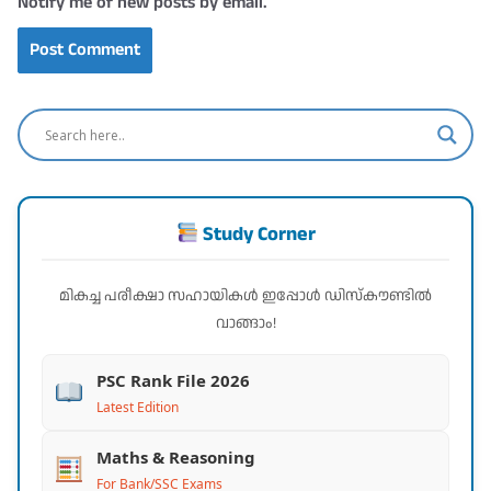
Notify me of new posts by email.
Study Corner
മികച്ച പരീക്ഷാ സഹായികൾ ഇപ്പോൾ ഡിസ്കൗണ്ടിൽ
വാങ്ങാം!
PSC Rank File 2026
Latest Edition
Maths & Reasoning
For Bank/SSC Exams