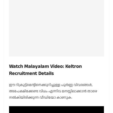
Watch Malayalam Video: Keltron
Recruitment Details
ഈ റിക്രൂട്ട്മെന്റിനെക്കുറിച്ചുള്ള പൂർണ്ണ വിവരങ്ങൾ,
അപേക്ഷിക്കേണ്ട വിധം എന്നിവ മനസ്സിലാക്കാൻ താഴെ
നൽകിയിരിക്കുന്ന വീഡിയോ കാണുക.