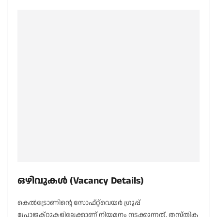
ഒഴിവുകൾ (Vacancy Details)
കെൽട്രോണിന്റെ സോഫ്റ്റ്‌വെയർ ഗ്രൂപ്പ്
പ്രോജക്റ്റുകളിലേക്കാണ് നിയമനം നടക്കുന്നത്. തസ്തിക