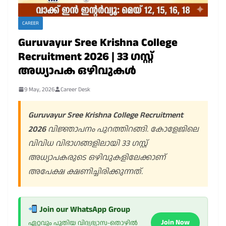
CAREER
Guruvayur Sree Krishna College
Recruitment 2026 | 33 ഗസ്റ്റ്
അധ്യാപക ഒഴിവുകൾ
9 May, 2026
Career Desk
Guruvayur Sree Krishna College Recruitment
2026
വിജ്ഞാപനം പുറത്തിറങ്ങി. കോളേജിലെ
വിവിധ വിഭാഗങ്ങളിലായി 33 ഗസ്റ്റ്
അധ്യാപകരുടെ ഒഴിവുകളിലേക്കാണ്
അപേക്ഷ ക്ഷണിച്ചിരിക്കുന്നത്.
Join our WhatsApp Group
Join Now
ഏറ്റവും പുതിയ വിദ്യഭ്യാസ-തൊഴിൽ