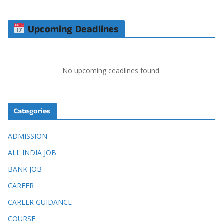
Upcoming Deadlines
No upcoming deadlines found.
Categories
ADMISSION
ALL INDIA JOB
BANK JOB
CAREER
CAREER GUIDANCE
COURSE