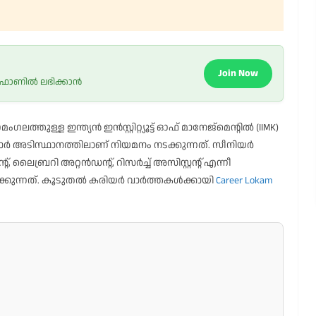
Join Now
 ഫോണിൽ ലഭിക്കാൻ
ലത്തുള്ള ഇന്ത്യൻ ഇൻസ്റ്റിറ്റ്യൂട്ട് ഓഫ് മാനേജ്‌മെന്റിൽ (IIMK)
കരാർ അടിസ്ഥാനത്തിലാണ് നിയമനം നടക്കുന്നത്. സീനിയർ
 ലൈബ്രറി അറ്റൻഡന്റ്, റിസർച്ച് അസിസ്റ്റന്റ് എന്നീ
ിക്കുന്നത്. കൂടുതൽ കരിയർ വാർത്തകൾക്കായി
Career Lokam