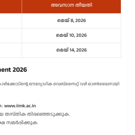
അവസാന തീയതി
മെയ് 8, 2026
മെയ് 10, 2026
മെയ് 14, 2026
ment 2026
ോഴിക്കോടിന്റെ ഔദ്യോഗിക വെബ്സൈറ്റ് വഴി ഓൺലൈനായി
ക:
www.iimk.ac.in
യ തസ്തിക തിരഞ്ഞെടുക്കുക.
സമർപ്പിക്കുക.