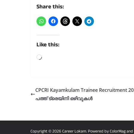
Share this:
Like this:
Loading…
CPCRI Kayamkulam Trainee Recruitment 20
പത്ത് ട്രെയിനി ഒഴിവുകൾ
Copyright © 2026
Career Lokam
. Powered by
ColorMag
and