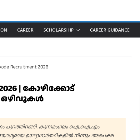
ION
CAREER
SCHOLARSHIP
CAREER GUIDANCE
t 2026 | കോഴിക്കോട്
 ഒഴിവുകൾ
ം പുറത്തിറങ്ങി. കുന്നമംഗലം ഐ.ഐ.എം
 യോഗ്യരായ ഉദ്യോഗാർത്ഥികളിൽ നിന്നും അപേക്ഷ