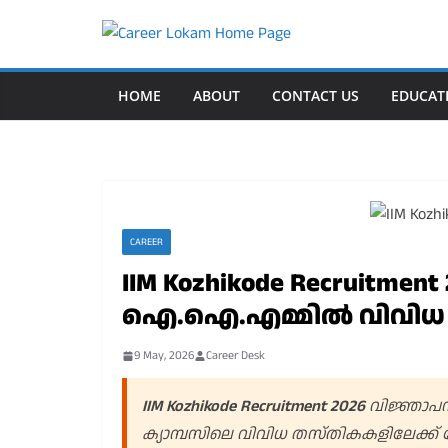
Skip
to
content
HOME
ABOUT
CONTACT US
EDUCAT
CAREER
IIM Kozhikode Recruitmen
ഐ.ഐ.എമ്മിൽ വിവിധ
9 May, 2026
Career Desk
IIM Kozhikode Recruitment 2026
വിജ്ഞാപന
ക്യാമ്പസിലെ വിവിധ തസ്തികകളിലേക്ക്