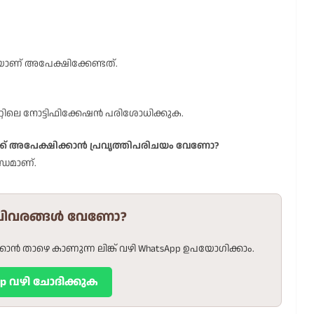
് അപേക്ഷിക്കേണ്ടത്.
ിലെ നോട്ടിഫിക്കേഷൻ പരിശോധിക്കുക.
ക്ക് അപേക്ഷിക്കാൻ പ്രവൃത്തിപരിചയം വേണോ?
്ധമാണ്.
വിവരങ്ങൾ വേണോ?
താഴെ കാണുന്ന ലിങ്ക് വഴി WhatsApp ഉപയോഗിക്കാം.
pp വഴി ചോദിക്കുക